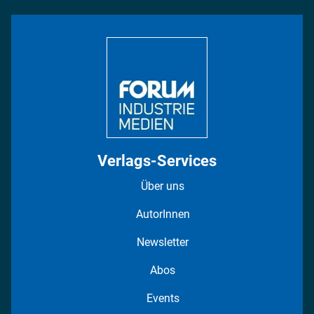
INDUSTRIEMAGAZIN TV: Alle Folgen
Bildung
DISPO Videos
Regionen
Fotostrecken
Verlags-Services
Über uns
AutorInnen
Newsletter
Abos
Events