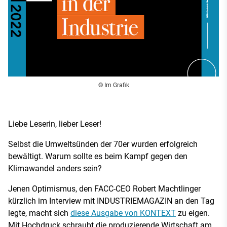
© Im Grafik
Liebe Leserin, lieber Leser!
Selbst die Umweltsünden der 70er wurden erfolgreich
bewältigt. Warum sollte es beim Kampf gegen den
Klimawandel anders sein?
Jenen Optimismus, den FACC-CEO Robert Machtlinger
kürzlich im Interview mit INDUSTRIEMAGAZIN an den Tag
legte, macht sich
diese Ausgabe von KONTEXT
zu eigen.
Mit Hochdruck schraubt die produzierende Wirtschaft am