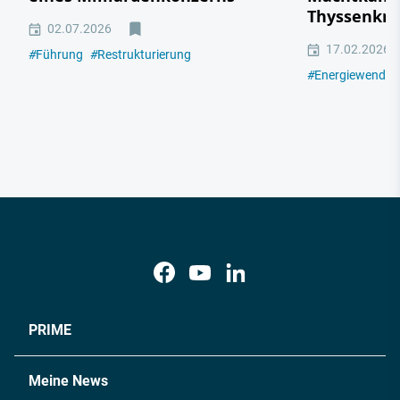
Thyssenkr
02.07.2026
17.02.2026
#
Führung
#
Restrukturierung
#
Energiewende
PRIME
Meine News