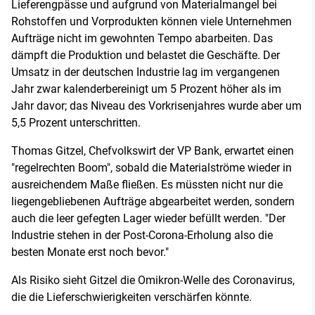
Lieferengpässe und aufgrund von Materialmangel bei
Rohstoffen und Vorprodukten können viele Unternehmen
Aufträge nicht im gewohnten Tempo abarbeiten. Das
dämpft die Produktion und belastet die Geschäfte. Der
Umsatz in der deutschen Industrie lag im vergangenen
Jahr zwar kalenderbereinigt um 5 Prozent höher als im
Jahr davor; das Niveau des Vorkrisenjahres wurde aber um
5,5 Prozent unterschritten.
Thomas Gitzel, Chefvolkswirt der VP Bank, erwartet einen
"regelrechten Boom", sobald die Materialströme wieder in
ausreichendem Maße fließen. Es müssten nicht nur die
liegengebliebenen Aufträge abgearbeitet werden, sondern
auch die leer gefegten Lager wieder befüllt werden. "Der
Industrie stehen in der Post-Corona-Erholung also die
besten Monate erst noch bevor."
Als Risiko sieht Gitzel die Omikron-Welle des Coronavirus,
die die Lieferschwierigkeiten verschärfen könnte.