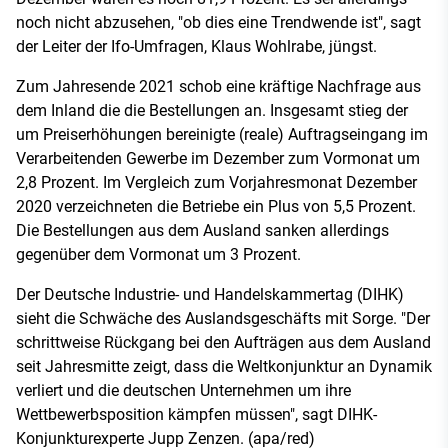
noch nicht abzusehen, "ob dies eine Trendwende ist", sagt
der Leiter der Ifo-Umfragen, Klaus Wohlrabe, jüngst.
Zum Jahresende 2021 schob eine kräftige Nachfrage aus
dem Inland die die Bestellungen an. Insgesamt stieg der
um Preiserhöhungen bereinigte (reale) Auftragseingang im
Verarbeitenden Gewerbe im Dezember zum Vormonat um
2,8 Prozent. Im Vergleich zum Vorjahresmonat Dezember
2020 verzeichneten die Betriebe ein Plus von 5,5 Prozent.
Die Bestellungen aus dem Ausland sanken allerdings
gegenüber dem Vormonat um 3 Prozent.
Der Deutsche Industrie- und Handelskammertag (DIHK)
sieht die Schwäche des Auslandsgeschäfts mit Sorge. "Der
schrittweise Rückgang bei den Aufträgen aus dem Ausland
seit Jahresmitte zeigt, dass die Weltkonjunktur an Dynamik
verliert und die deutschen Unternehmen um ihre
Wettbewerbsposition kämpfen müssen", sagt DIHK-
Konjunkturexperte Jupp Zenzen. (apa/red)