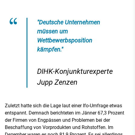
"Deutsche Unternehmen
müssen um
Wettbewerbsposition
kämpfen."
DIHK-Konjunkturexperte
Jupp Zenzen
Zuletzt hatte sich die Lage laut einer Ifo-Umfrage etwas
entspannt. Demnach berichteten im Jänner 67,3 Prozent
der Firmen von Engpässen und Problemen bei der
Beschaffung von Vorprodukten und Rohstoffen. Im
Dezember waren es noch 81,9 Prozent. Es sei allerdings