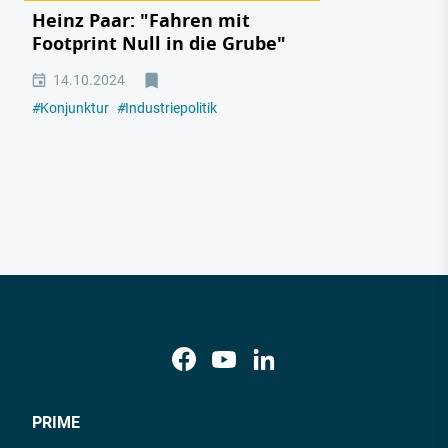
Heinz Paar: "Fahren mit
Footprint Null in die Grube"
14.10.2024
#
Konjunktur
#
Industriepolitik
PRIME