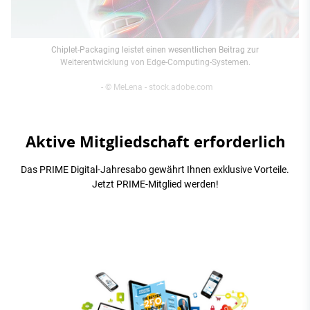
Chiplet-Packaging leistet einen wesentlichen Beitrag zur
Weiterentwicklung von Edge-Computing-Systemen.
- © MeLena - stock.adobe.com
Aktive Mitgliedschaft erforderlich
Das PRIME Digital-Jahresabo gewährt Ihnen exklusive Vorteile.
Jetzt PRIME-Mitglied werden!