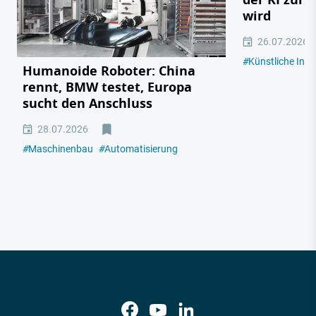
wird
26.07.2026
#
Künstliche Intel
Humanoide Roboter: China
rennt, BMW testet, Europa
sucht den Anschluss
28.07.2026
#
Maschinenbau
#
Automatisierung