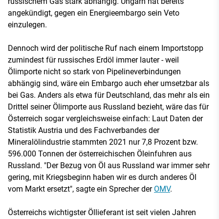
russischem Gas stark abhängig. Ungarn hat bereits
angekündigt, gegen ein Energieembargo sein Veto
einzulegen.
Dennoch wird der politische Ruf nach einem Importstopp
zumindest für russisches Erdöl immer lauter - weil
Ölimporte nicht so stark von Pipelineverbindungen
abhängig sind, wäre ein Embargo auch eher umsetzbar als
bei Gas. Anders als etwa für Deutschland, das mehr als ein
Drittel seiner Ölimporte aus Russland bezieht, wäre das für
Österreich sogar vergleichsweise einfach: Laut Daten der
Statistik Austria und des Fachverbandes der
Mineralölindustrie stammten 2021 nur 7,8 Prozent bzw.
596.000 Tonnen der österreichischen Öleinfuhren aus
Russland. "Der Bezug von Öl aus Russland war immer sehr
gering, mit Kriegsbeginn haben wir es durch anderes Öl
vom Markt ersetzt", sagte ein Sprecher der
OMV
.
Österreichs wichtigster Öllieferant ist seit vielen Jahren