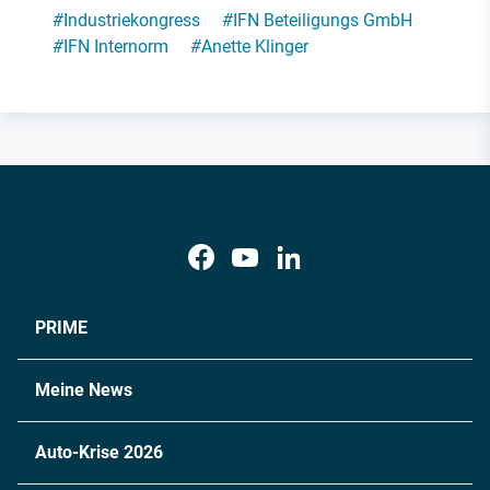
#
Industriekongress
#
IFN Beteiligungs GmbH
#
IFN Internorm
#
Anette Klinger
PRIME
Meine News
Auto-Krise 2026