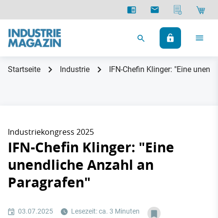
Startseite
Industrie
IFN-Chefin Klinger: "Eine unend
Industriekongress 2025
IFN-Chefin Klinger: "Eine
unendliche Anzahl an
Paragrafen"
03.07.2025
Lesezeit: ca. 3 Minuten