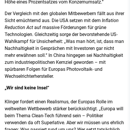
Höhe eines Prozentsatzes vom Konzernumsatz.“
Der Vergleich mit den globalen Mitbewerbern fällt aus ihrer
Sicht ernüchternd aus. Die USA setzen mit dem
Inflation
Reduction Act
auf massive Förderungen für grüne
Technologien. Gleichzeitig sorge der bevorstehende US-
Wahlkampf für Unsicherheit: „Was man hört, ist, dass man
Nachhaltigkeit in Gesprächen mit Investoren gar nicht
mehr erwähnen soll.“ In China hingegen sei Nachhaltigkeit
zum industriepolitischen Kernziel geworden – mit
spürbaren Folgen für Europas Photovoltaik- und
Wechselrichterhersteller.
„Wir sind keine Insel“
Klinger fordert einen Realismus, der Europas Rolle im
weltweiten Wettbewerb stärker berücksichtigt. „Europa will
beim Thema Clean-Tech führend sein – Politiker
verwenden da oft Superlative. Aber wir müssen uns ehrlich
fragen: Was passiert rund um uns? Wer setzt tatsächlich