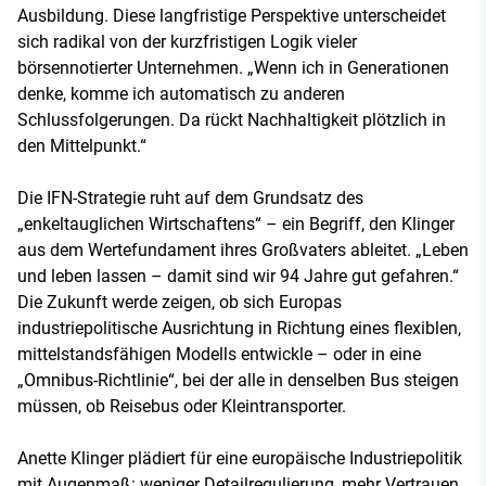
Ausbildung. Diese langfristige Perspektive unterscheidet
sich radikal von der kurzfristigen Logik vieler
börsennotierter Unternehmen. „Wenn ich in Generationen
denke, komme ich automatisch zu anderen
Schlussfolgerungen. Da rückt Nachhaltigkeit plötzlich in
den Mittelpunkt.“
Die IFN-Strategie ruht auf dem Grundsatz des
„enkeltauglichen Wirtschaftens“ – ein Begriff, den Klinger
aus dem Wertefundament ihres Großvaters ableitet. „Leben
und leben lassen – damit sind wir 94 Jahre gut gefahren.“
Die Zukunft werde zeigen, ob sich Europas
industriepolitische Ausrichtung in Richtung eines flexiblen,
mittelstandsfähigen Modells entwickle – oder in eine
„Omnibus-Richtlinie“, bei der alle in denselben Bus steigen
müssen, ob Reisebus oder Kleintransporter.
Anette Klinger plädiert für eine europäische Industriepolitik
mit Augenmaß: weniger Detailregulierung, mehr Vertrauen