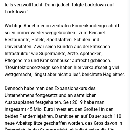
teils verzwölffacht. Dann jedoch folgte Lockdown auf
Lockdown."
Wichtige Abnehmer im zentralen Firmenkundengeschäft
seien immer wieder weggebrochen - zum Beispiel
Restaurants, Hotels, Sportstätten, Schulen und
Universitäten. Zwar seien Kunden aus der kritischen
Infrastruktur wie Supermärkte, Ärzte, Apotheken,
Pflegeheime und Krankenhäuser aufrecht geblieben.
"Desinfektionserzeugnisse haben hier verkaufsseitig viel
wettgemacht, längst aber nicht alles", berichtete Hagleitner.
Dennoch habe man den Expansionskurs des
Unternehmens fortgesetzt und an sämtlichen
Ausbauplänen festgehalten. Seit 2019 habe man
insgesamt 45 Mio. Euro investiert, den Großteil in den
beiden Pandemiejahren. Damit seien auf Dauer auch 110
neue Arbeitsplätze geschaffen worden, das Gros davon in