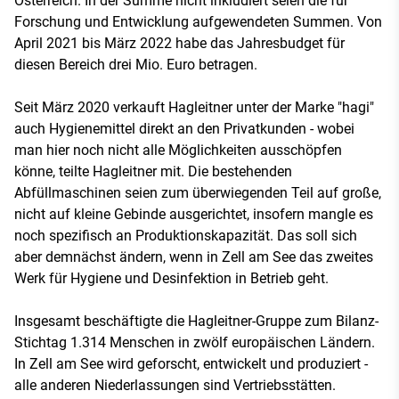
Österreich. In der Summe nicht inkludiert seien die für
Forschung und Entwicklung aufgewendeten Summen. Von
April 2021 bis März 2022 habe das Jahresbudget für
diesen Bereich drei Mio. Euro betragen.
Seit März 2020 verkauft Hagleitner unter der Marke "hagi"
auch Hygienemittel direkt an den Privatkunden - wobei
man hier noch nicht alle Möglichkeiten ausschöpfen
könne, teilte Hagleitner mit. Die bestehenden
Abfüllmaschinen seien zum überwiegenden Teil auf große,
nicht auf kleine Gebinde ausgerichtet, insofern mangle es
noch spezifisch an Produktionskapazität. Das soll sich
aber demnächst ändern, wenn in Zell am See das zweites
Werk für Hygiene und Desinfektion in Betrieb geht.
Insgesamt beschäftigte die Hagleitner-Gruppe zum Bilanz-
Stichtag 1.314 Menschen in zwölf europäischen Ländern.
In Zell am See wird geforscht, entwickelt und produziert -
alle anderen Niederlassungen sind Vertriebsstätten.