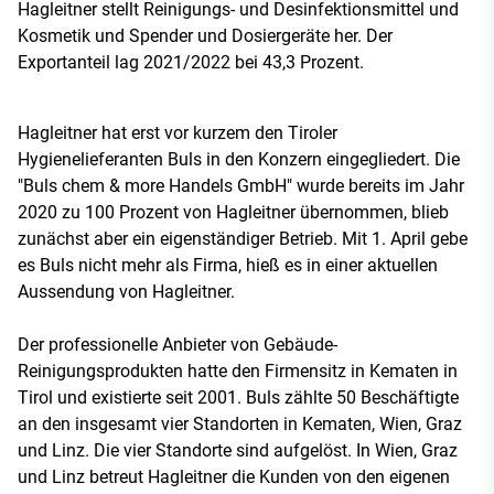
Hagleitner stellt Reinigungs- und Desinfektionsmittel und
Kosmetik und Spender und Dosiergeräte her. Der
Exportanteil lag 2021/2022 bei 43,3 Prozent.
Hagleitner hat erst vor kurzem den Tiroler
Hygienelieferanten Buls in den Konzern eingegliedert. Die
"Buls chem & more Handels GmbH" wurde bereits im Jahr
2020 zu 100 Prozent von Hagleitner übernommen, blieb
zunächst aber ein eigenständiger Betrieb. Mit 1. April gebe
es Buls nicht mehr als Firma, hieß es in einer aktuellen
Aussendung von Hagleitner.
Der professionelle Anbieter von Gebäude-
Reinigungsprodukten hatte den Firmensitz in Kematen in
Tirol und existierte seit 2001. Buls zählte 50 Beschäftigte
an den insgesamt vier Standorten in Kematen, Wien, Graz
und Linz. Die vier Standorte sind aufgelöst. In Wien, Graz
und Linz betreut Hagleitner die Kunden von den eigenen