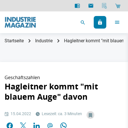
Startseite
Industrie
Hagleitner kommt "mit blauem 
Geschäftszahlen
Hagleitner kommt "mit
blauem Auge" davon
15.04.2022
Lesezeit: ca. 3 Minuten