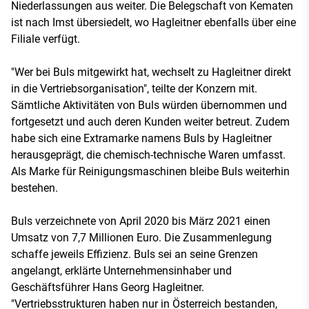
Niederlassungen aus weiter. Die Belegschaft von Kematen
ist nach Imst übersiedelt, wo Hagleitner ebenfalls über eine
Filiale verfügt.
"Wer bei Buls mitgewirkt hat, wechselt zu Hagleitner direkt
in die Vertriebsorganisation", teilte der Konzern mit.
Sämtliche Aktivitäten von Buls würden übernommen und
fortgesetzt und auch deren Kunden weiter betreut. Zudem
habe sich eine Extramarke namens Buls by Hagleitner
herausgeprägt, die chemisch-technische Waren umfasst.
Als Marke für Reinigungsmaschinen bleibe Buls weiterhin
bestehen.
Buls verzeichnete von April 2020 bis März 2021 einen
Umsatz von 7,7 Millionen Euro. Die Zusammenlegung
schaffe jeweils Effizienz. Buls sei an seine Grenzen
angelangt, erklärte Unternehmensinhaber und
Geschäftsführer Hans Georg Hagleitner.
"Vertriebsstrukturen haben nur in Österreich bestanden,