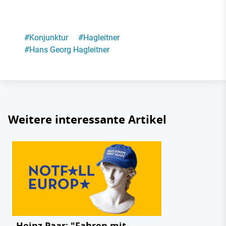
#
Konjunktur
#
Hagleitner
#
Hans Georg Hagleitner
Weitere interessante Artikel
Heinz Paar: "Fahren mit