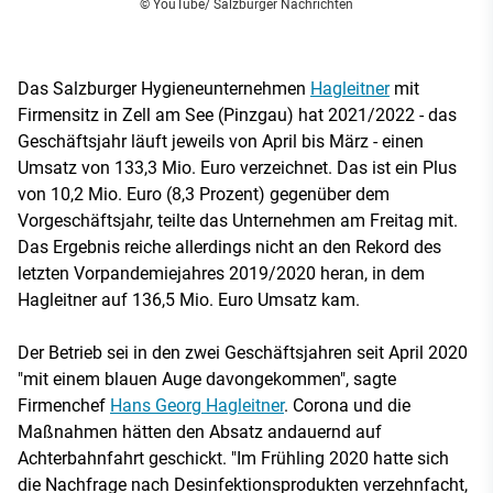
© YouTube/ Salzburger Nachrichten
Das Salzburger Hygieneunternehmen
Hagleitner
mit
Firmensitz in Zell am See (Pinzgau) hat 2021/2022 - das
Geschäftsjahr läuft jeweils von April bis März - einen
Umsatz von 133,3 Mio. Euro verzeichnet. Das ist ein Plus
von 10,2 Mio. Euro (8,3 Prozent) gegenüber dem
Vorgeschäftsjahr, teilte das Unternehmen am Freitag mit.
Das Ergebnis reiche allerdings nicht an den Rekord des
letzten Vorpandemiejahres 2019/2020 heran, in dem
Hagleitner auf 136,5 Mio. Euro Umsatz kam.
Der Betrieb sei in den zwei Geschäftsjahren seit April 2020
"mit einem blauen Auge davongekommen", sagte
Firmenchef
Hans Georg Hagleitner
. Corona und die
Maßnahmen hätten den Absatz andauernd auf
Achterbahnfahrt geschickt. "Im Frühling 2020 hatte sich
die Nachfrage nach Desinfektionsprodukten verzehnfacht,