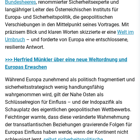
Bundesheeres
, renommierter Sicherheitsexperte und
langjähriger Leiter des Österreichischen Instituts für
Europa- und Sicherheitspolitik, die geopolitischen
Verschiebungen in den Mittelpunkt seines Vortrages. Mit
präzisem Blick und klaren Worten skizzierte er eine
Welt im
Umbruch
– und forderte von Europa eine entschlossene,
resiliente Antwort.
>>> Herfried Münkler über eine neue Weltordnung und
Europas Erwachen
Während Europa zunehmend als politisch fragmentiert und
sicherheitsstrategisch wenig handlungsfähig
wahrgenommen wird, gilt der Nahe Osten als
Schlüsselregion für Einfluss – und der Indopazifik als
Schauplatz des eigentlichen geopolitischen Wettbewerbs.
Feichtinger warnte, dass diese veränderte Wahrnehmung
der transatlantischen Beziehungen gravierende Folgen für
Europas Einfluss haben werde, wenn der Kontinent nicht
schleunigst lernt,
selbst sicherheitspolitische