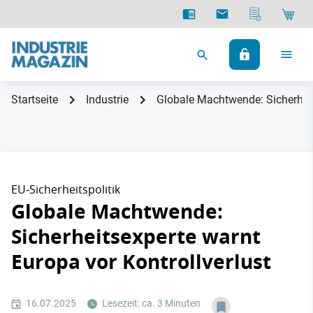
Startseite
Industrie
Globale Machtwende: Sicherheit
EU-Sicherheitspolitik
Globale Machtwende:
Sicherheitsexperte warnt
Europa vor Kontrollverlust
16.07.2025
Lesezeit: ca. 3 Minuten