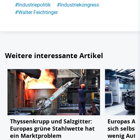
#
Industriepolitik
#
Industriekongress
#
Walter Feichtinger
Weitere interessante Artikel
Thyssenkrupp und Salzgitter:
Europas Au
Europas grüne Stahlwette hat
sich selbst
ein Marktproblem
wenig Auto