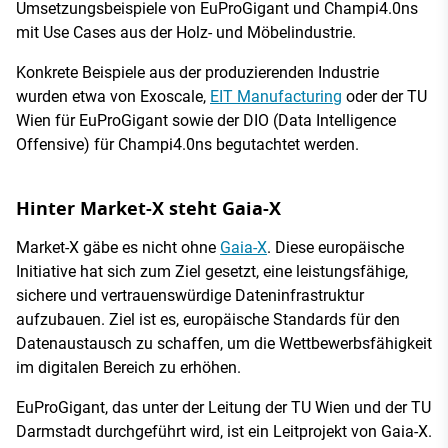
Umsetzungsbeispiele von EuProGigant und Champi4.0ns
mit Use Cases aus der Holz- und Möbelindustrie.
Konkrete Beispiele aus der produzierenden Industrie
wurden etwa von Exoscale,
EIT Manufacturing
oder der TU
Wien für EuProGigant sowie der DIO (Data Intelligence
Offensive) für Champi4.0ns begutachtet werden.
Hinter Market-X steht Gaia-X
Market-X gäbe es nicht ohne
Gaia-X
. Diese europäische
Initiative hat sich zum Ziel gesetzt, eine leistungsfähige,
sichere und vertrauenswürdige Dateninfrastruktur
aufzubauen. Ziel ist es, europäische Standards für den
Datenaustausch zu schaffen, um die Wettbewerbsfähigkeit
im digitalen Bereich zu erhöhen.
EuProGigant, das unter der Leitung der TU Wien und der TU
Darmstadt durchgeführt wird, ist ein Leitprojekt von Gaia-X.