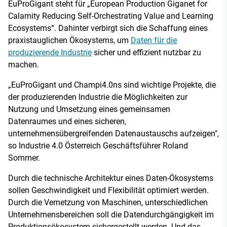
EuProGigant steht für „European Production Giganet for
Calamity Reducing Self-Orchestrating Value and Learning
Ecosystems“. Dahinter verbirgt sich die Schaffung eines
praxistauglichen Ökosystems, um
Daten für die
produzierende Industrie
sicher und effizient nutzbar zu
machen.
„EuProGigant und Champi4.0ns sind wichtige Projekte, die
der produzierenden Industrie die Möglichkeiten zur
Nutzung und Umsetzung eines gemeinsamen
Datenraumes und eines sicheren,
unternehmensübergreifenden Datenaustauschs aufzeigen",
so Industrie 4.0 Österreich Geschäftsführer Roland
Sommer.
Durch die technische Architektur eines Daten-Ökosystems
sollen Geschwindigkeit und Flexibilität optimiert werden.
Durch die Vernetzung von Maschinen, unterschiedlichen
Unternehmensbereichen soll die Datendurchgängigkeit im
Produktionsökosystem sichergestellt werden. Und das