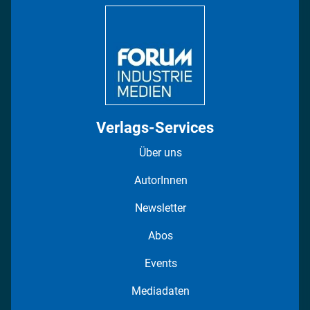
DISPO Videos
Regionen
Fotostrecken
Verlags-Services
Über uns
AutorInnen
Newsletter
Abos
Events
Mediadaten