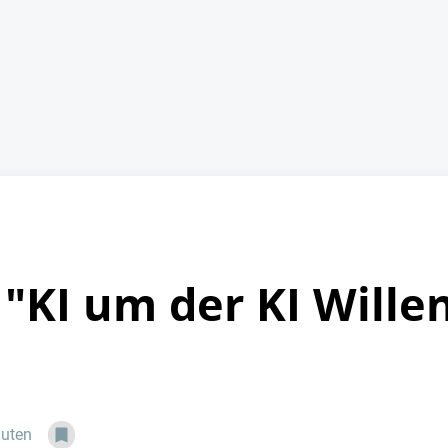
"KI um der KI Willen
nuten