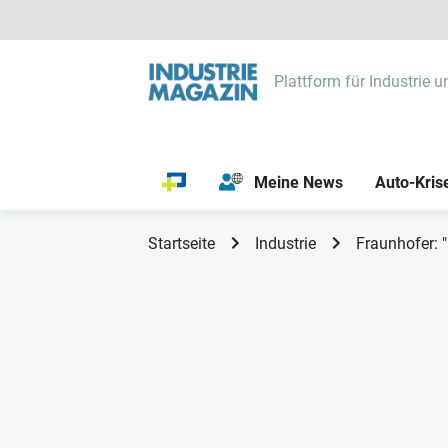
Plattform für Industrie u
Meine News
Auto-Kris
Startseite
Industrie
Fraunhofer: "