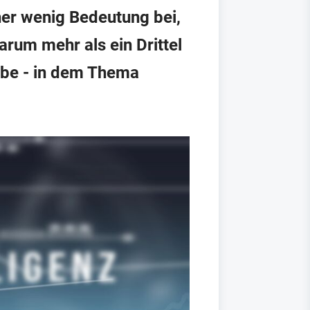
her wenig Bedeutung bei,
arum mehr als ein Drittel
iebe - in dem Thema