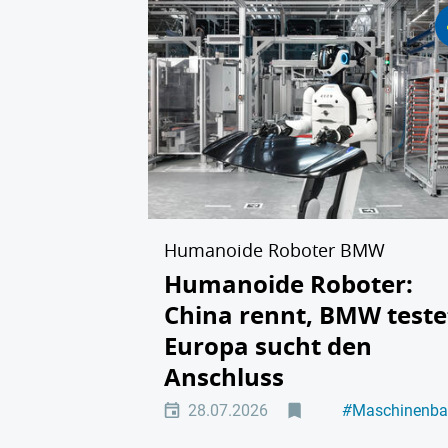
Humanoide Roboter BMW
Humanoide Roboter:
China rennt, BMW teste
Europa sucht den
Anschluss
28.07.2026
#
Maschinenb
#
Automatisier