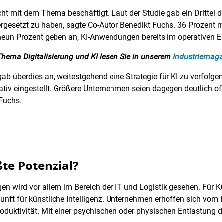
ht mit dem Thema beschäftigt. Laut der Studie gab ein Drittel 
gesetzt zu haben, sagte Co-Autor Benedikt Fuchs. 36 Prozent m
h neun Prozent geben an, KI-Anwendungen bereits im operativen E
Thema Digitalisierung und KI lesen Sie in unserem
Industriemaga
b überdies an, weitestgehend eine Strategie für KI zu verfolgen.
tiv eingestellt. Größere Unternehmen seien dagegen deutlich offe
Fuchs.
ßte Potenzial?
en wird vor allem im Bereich der IT und Logistik gesehen. Für 
nft für künstliche Intelligenz. Unternehmen erhoffen sich vom E
oduktivität. Mit einer psychischen oder physischen Entlastung d