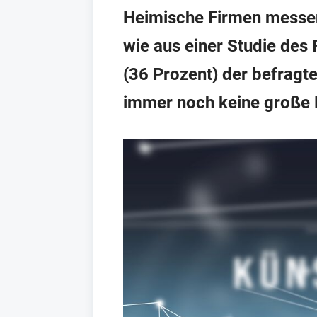
Heimische Firmen messen A
wie aus einer Studie des 
(36 Prozent) der befragt
immer noch keine große 