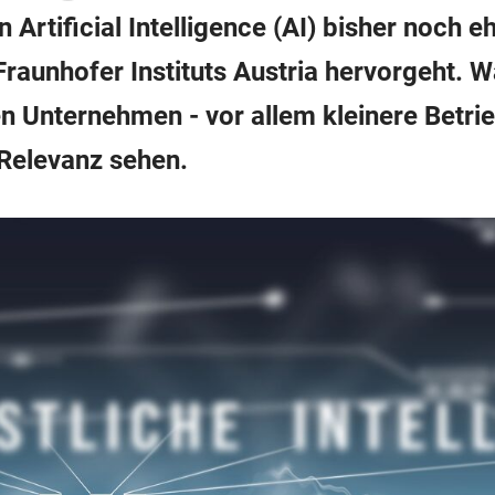
rtificial Intelligence (AI) bisher noch e
Fraunhofer Instituts Austria hervorgeht. W
en Unternehmen - vor allem kleinere Betr
Relevanz sehen.