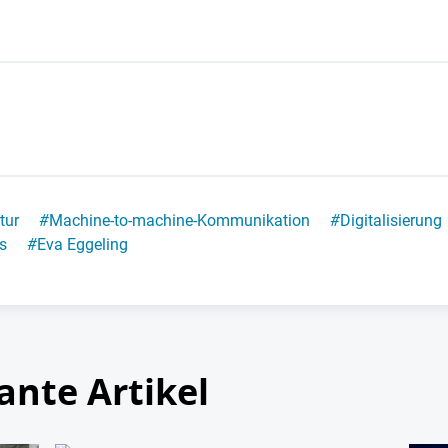
tur
#
Machine-to-machine-Kommunikation
#
Digitalisierung
s
#
Eva Eggeling
ante Artikel