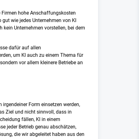
ie Firmen hohe Anschaffungskosten
o gut wie jedes Unternehmen von KI
ich kein Unternehmen vorstellen, bei dem
sse dafür auf allen
erden, um KI auch zu einem Thema für
sondern vor allem kleinere Betriebe an
n irgendeiner Form einsetzen werden,
s Ziel und nicht sinnvoll, dass in
cheidung fällen, KI in einem
se jeder Betrieb genau abschätzen,
Lösung, die wir abgeleitet haben aus den