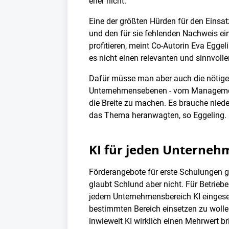
eher nicht.
Eine der größten Hürden für den Eins
und den für sie fehlenden Nachweis e
profitieren, meint Co-Autorin Eva Eggel
es nicht einen relevanten und sinnvollen
Dafür müsse man aber auch die nötigen
Unternehmensebenen - vom Management
die Breite zu machen. Es brauche niede
das Thema heranwagten, so Eggeling.
KI für jeden Unterneh
Förderangebote für erste Schulungen ge
glaubt Schlund aber nicht. Für Betriebe 
jedem Unternehmensbereich KI eingesetzt
bestimmten Bereich einsetzen zu wolle
inwieweit KI wirklich einen Mehrwert br