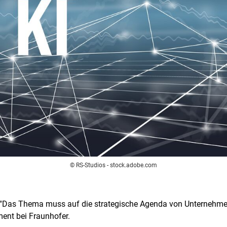
© RS-Studios - stock.adobe.com
 "Das Thema muss auf die strategische Agenda von Unternehmen"
ent bei Fraunhofer.