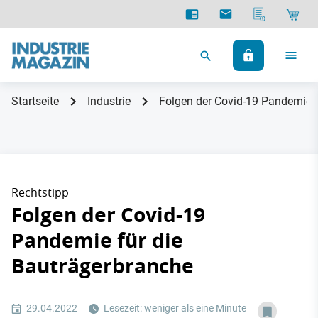
Startseite
Industrie
Folgen der Covid-19 Pandemie f
Rechtstipp
Folgen der Covid-19
Pandemie für die
Bauträgerbranche
29.04.2022
Lesezeit: weniger als eine Minute