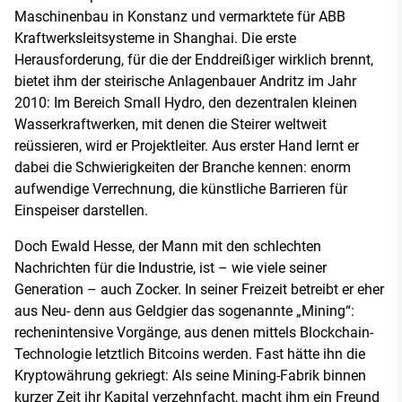
Maschinenbau in Konstanz und vermarktete für ABB
Kraftwerksleitsysteme in Shanghai. Die erste
Herausforderung, für die der Enddreißiger wirklich brennt,
bietet ihm der steirische Anlagenbauer Andritz im Jahr
2010: Im Bereich Small Hydro, den dezentralen kleinen
Wasserkraftwerken, mit denen die Steirer weltweit
reüssieren, wird er Projektleiter. Aus erster Hand lernt er
dabei die Schwierigkeiten der Branche kennen: enorm
aufwendige Verrechnung, die künstliche Barrieren für
Einspeiser darstellen.
Doch Ewald Hesse, der Mann mit den schlechten
Nachrichten für die Industrie, ist – wie viele seiner
Generation – auch Zocker. In seiner Freizeit betreibt er eher
aus Neu- denn aus Geldgier das sogenannte „Mining“:
rechenintensive Vorgänge, aus denen mittels Blockchain-
Technologie letztlich Bitcoins werden. Fast hätte ihn die
Kryptowährung gekriegt: Als seine Mining-Fabrik binnen
kurzer Zeit ihr Kapital verzehnfacht, macht ihm ein Freund