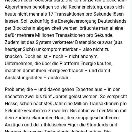
Algorythmen benötigen so viel Rechnerleistung, dass sich
heute nicht mehr als 17 Transaktionen pro Sekunde lösen
lassen. Soll zukünftig die Energieversorgung Deutschlands
per Blockchain abgewickelt werden, bräuchte man alleine
dafür mehrere Millionen Transaktionen pro Sekunde.
Zudem ist das System verketteter Datenblöcke zwar (aus
heutiger Sicht) unkompromittierbar – also nicht zu
knacken. Doch es ist – noch – nicht anonym.
Unternehmen, die über die Plattform Energie kaufen,
machen damit ihren Energieverbrauch – und damit
Auslastungsdaten – auslesbar.
Probleme, die – und davon gehen Experten aus – in den
nächsten zwei bis fünf Jahren gelöst werden. So verspricht
Hesse, schon nächstes Jahr eine Million Transaktionen pro
Sekunde verarbeiten zu wollen. Bis dahin will der Mann mit
dem zurückgekämmten Haar, den knapp geschnittenen
Anzügen und der athletischen Figur die Standards und
Normen der neuen Technologie definiert haben. Die