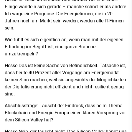
Einige wandeln sich gerade – manche schneller als andere.
Ich wage eine Prognose: Die Energiefirmen, die in 20
Jahren noch am Markt sein werden, werden alle IT-Firmen
sein.
Wie fühlt es sich eigentlich an, wenn man mit der eigenen
Erfindung im Begriff ist, eine ganze Branche
umzukrempeln?
Hesse Das ist keine Sache von Befindlichkeit. Tatsache ist,
dass heute 40 Prozent aller Vorgänge am Energiemarkt
keinen Sinn machen, weil sie angesichts der Möglichkeiten
der Digitalisierung nicht effizient und nicht resilient genug
sind.
Abschlussfrage: Täuscht der Eindruck, dass beim Thema
Blockchain und Energie Europa einen klaren Vorsprung vor
dem Silicon Valley hat?
Hesse Nein, der täuscht nicht. Das Silicon Valley hängt uns