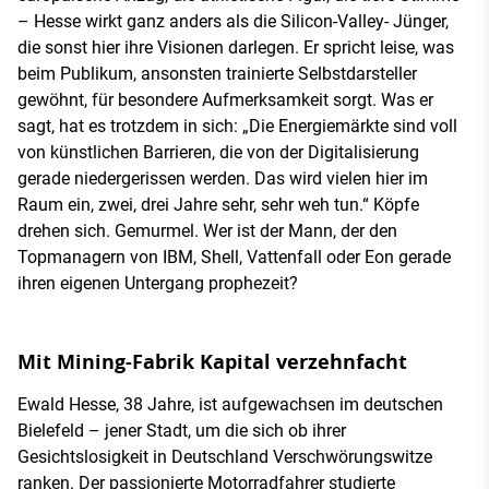
– Hesse wirkt ganz anders als die Silicon-Valley- Jünger,
die sonst hier ihre Visionen darlegen. Er spricht leise, was
beim Publikum, ansonsten trainierte Selbstdarsteller
gewöhnt, für besondere Aufmerksamkeit sorgt. Was er
sagt, hat es trotzdem in sich: „Die Energiemärkte sind voll
von künstlichen Barrieren, die von der Digitalisierung
gerade niedergerissen werden. Das wird vielen hier im
Raum ein, zwei, drei Jahre sehr, sehr weh tun.“ Köpfe
drehen sich. Gemurmel. Wer ist der Mann, der den
Topmanagern von IBM, Shell, Vattenfall oder Eon gerade
ihren eigenen Untergang prophezeit?
Mit Mining-Fabrik Kapital verzehnfacht
Ewald Hesse, 38 Jahre, ist aufgewachsen im deutschen
Bielefeld – jener Stadt, um die sich ob ihrer
Gesichtslosigkeit in Deutschland Verschwörungswitze
ranken. Der passionierte Motorradfahrer studierte