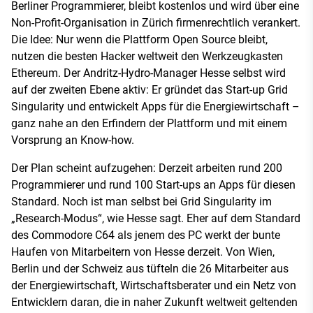
Berliner Programmierer, bleibt kostenlos und wird über eine
Non-Profit-Organisation in Zürich firmenrechtlich verankert.
Die Idee: Nur wenn die Plattform Open Source bleibt,
nutzen die besten Hacker weltweit den Werkzeugkasten
Ethereum. Der Andritz-Hydro-Manager Hesse selbst wird
auf der zweiten Ebene aktiv: Er gründet das Start-up Grid
Singularity und entwickelt Apps für die Energiewirtschaft –
ganz nahe an den Erfindern der Plattform und mit einem
Vorsprung an Know-how.
Der Plan scheint aufzugehen: Derzeit arbeiten rund 200
Programmierer und rund 100 Start-ups an Apps für diesen
Standard. Noch ist man selbst bei Grid Singularity im
„Research-Modus“, wie Hesse sagt. Eher auf dem Standard
des Commodore C64 als jenem des PC werkt der bunte
Haufen von Mitarbeitern von Hesse derzeit. Von Wien,
Berlin und der Schweiz aus tüfteln die 26 Mitarbeiter aus
der Energiewirtschaft, Wirtschaftsberater und ein Netz von
Entwicklern daran, die in naher Zukunft weltweit geltenden