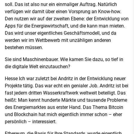
soll. Das ist also nur ein einmaliger Auftrag. Natürlich
verfügen wir damit über einen Vorsprung an Know-how.
Den nutzen wir auf der zweiten Ebene: der Entwicklung von
Apps für die Energiewirtschaft, und die kann man mieten.
Das wird unser eigentliches Geschäftsmodell, und da
werden wir im Wettbewerb mit unzähligen anderen
bestehen müssen.
Sie sind Maschinenbauer. Wie kamen Sie dazu, so tief in
die digitale Welt einzutauchen?
Hesse Ich war zuletzt bei Andritz in der Entwicklung neuer
Projekte tätig. Das war echt ein genialer Job. Andritz ist bei
fast jedem dritten Wasserkraftwerk weltweit beteiligt. Das
heißt: Man kennt hunderte Märkte und tausende Probleme
des Energiemarktes aus erster Hand. Das Thema Bitcoin
und Blockchain hat mich eigentlich immer schon – eher
persönlich – interessiert.
Ethereum, die Basis für Ihre Standards, wurde eigentlich