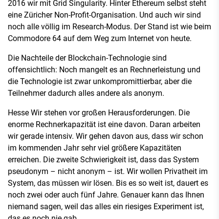
2016 wir mit Grid Singularity. Hinter Ethereum selbst steht
eine Züricher Non-Profit-Organisation. Und auch wir sind
noch alle völlig im Research-Modus. Der Stand ist wie beim
Commodore 64 auf dem Weg zum Internet von heute.
Die Nachteile der Blockchain-Technologie sind
offensichtlich: Noch mangelt es an Rechnerleistung und
die Technologie ist zwar unkompromittierbar, aber die
Teilnehmer dadurch alles andere als anonym.
Hesse Wir stehen vor großen Herausforderungen. Die
enorme Rechnerkapazität ist eine davon. Daran arbeiten
wir gerade intensiv. Wir gehen davon aus, dass wir schon
im kommenden Jahr sehr viel größere Kapazitäten
erreichen. Die zweite Schwierigkeit ist, dass das System
pseudonym – nicht anonym – ist. Wir wollen Privatheit im
System, das müssen wir lösen. Bis es so weit ist, dauert es
noch zwei oder auch fünf Jahre. Genauer kann das Ihnen
niemand sagen, weil das alles ein riesiges Experiment ist,
das es noch nie gab.