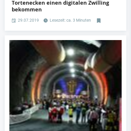
Tortenecken einen digitalen Zwilling
bekommen
29.07.2019
Lesezeit: ca. 3 Minuten