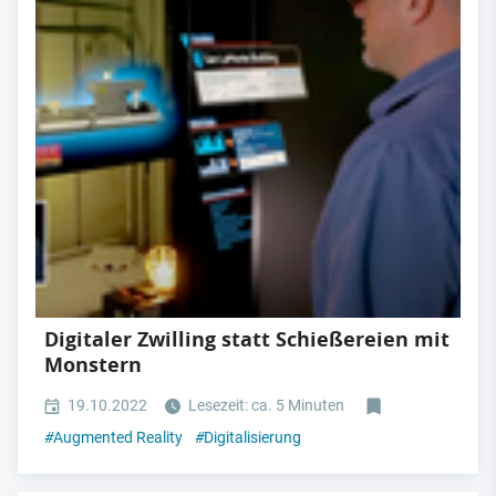
Digitaler Zwilling statt Schießereien mit
Monstern
19.10.2022
Lesezeit: ca. 5 Minuten
#
Augmented Reality
#
Digitalisierung