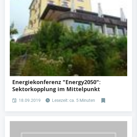
Energiekonferenz "Energy2050":
Sektorkopplung im Mittelpunkt
18.09.2019
Lesezeit: ca. 5 Minuten