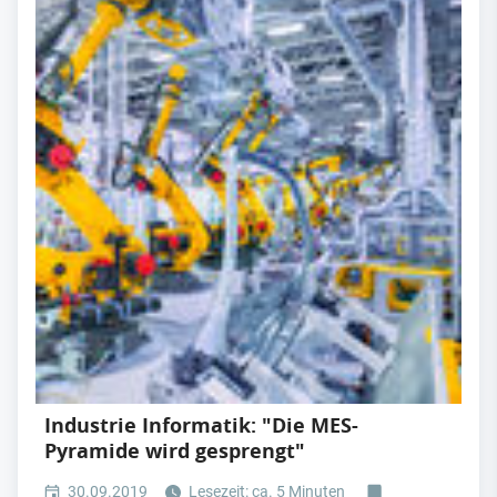
Industrie Informatik: "Die MES-
Pyramide wird gesprengt"
30.09.2019
Lesezeit: ca. 5 Minuten