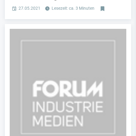
27.05.2021
Lesezeit: ca. 3 Minuten