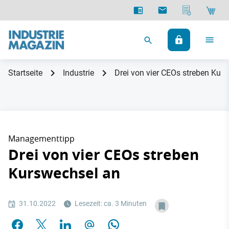
Startseite
Industrie
Drei von vier CEOs streben Kur
Managementtipp
Drei von vier CEOs streben
Kurswechsel an
31.10.2022
Lesezeit: ca. 3 Minuten