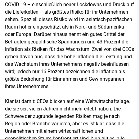
COVID-19 – einschließlich neuer Lockdowns und Druck auf
die Lieferketten – als größtes Risiko für ihr Unternehmen
sehen. Speziell dieses Risiko wird im asiatisch-pazifischen
Raum höher eingeschätzt als in Nord- und Südamerika
oder Europa. Darüber hinaus nennt ein gutes Drittel der
Befragten geopolitische Spannungen und 43 Prozent die
Inflation als Risiken für das Wachstum. Zwei von drei CEOs
gehen davon aus, dass die hohe Inflation die Leistung und
das Wachstum ihres Unternehmens negativ beeinflussen
wird; jedoch nur 16 Prozent bezeichnen die Inflation als
größte Bedrohung für Einnahmen und Gewinnspannen
ihres Unternehmens.
Klar ist damit: CEOs blicken auf eine Weltwirtschaftslage,
die sie seit vielen Jahren nicht mehr erlebt haben. Die
Schwere der zugrundeliegenden Risiken mag je nach
Region oder Branche variieren, aber es ist klar, dass die
Unternehmen mit einem wirtschaftlichen und
geopolitischen Sturm konfrontiert sind. Nun gilt es, alle