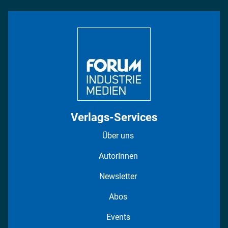
INDUSTRIEMAGAZIN TV: Alle Folgen
Bildung
DISPO Videos
Regionen
Fotostrecken
Verlags-Services
Über uns
AutorInnen
Newsletter
Abos
Events