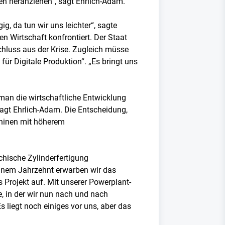
en heranziehen“, sagt Ehrlich-Adam.
, da tun wir uns leichter“, sagte
en Wirtschaft konfrontiert. Der Staat
schluss aus der Krise. Zugleich müsse
für Digitale Produktion“. „Es bringt uns
man die wirtschaftliche Entwicklung
sagt Ehrlich-Adam. Die Entscheidung,
chinen mit höherem
chische Zylinderfertigung
einem Jahrzehnt erwarben wir das
 Projekt auf. Mit unserer Powerplant-
e, in der wir nun nach und nach
s liegt noch einiges vor uns, aber das