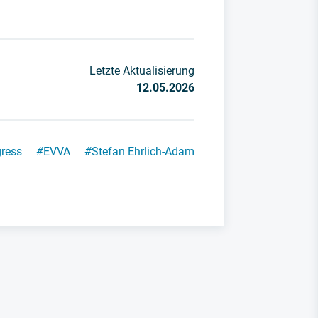
Letzte Aktualisierung
12.05.2026
gress
#
EVVA
#
Stefan Ehrlich-Adam