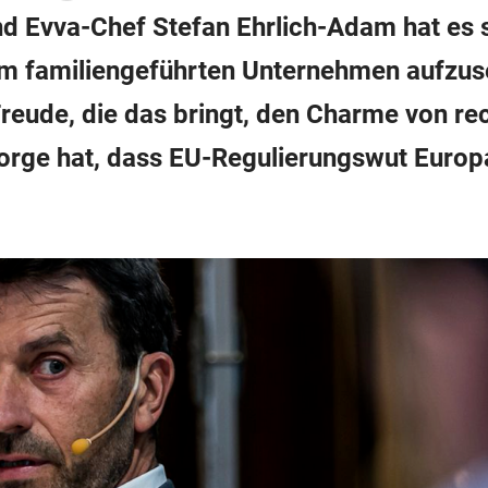
und Evva-Chef Stefan Ehrlich-Adam hat es
im familiengeführten Unternehmen aufzus
 Freude, die das bringt, den Charme von r
orge hat, dass EU-Regulierungswut Europa