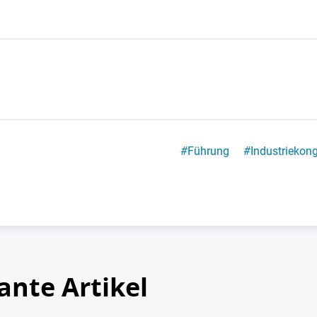
#
Führung
#
Industriekon
ante Artikel