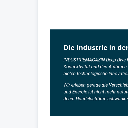
Die Industrie in d
INDUSTRIEMAGAZIN Deep Dive Mee
Konnektivität und den Aufbruch
bieten technologische Innovation
Wir erleben gerade die Verschie
und Energie ist nicht mehr natu
deren Handelsströme schwanken