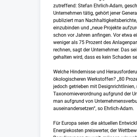
zutreffend: Stefan Ehrlich-Adam, gesc
Unternehmen tätig, gehört jener Gener
publiziert man Nachhaltigkeitsberichte
einzubinden und „neue Projekte aufzure
schon vor Jahren anfingen. Vor etwa e
weniger als 75 Prozent des Anlagenpar
rechnen, sagt der Unternehmer. Das se
gehalten wird, dass es kein Schaden se
Welche Hindernisse und Herausforderun
ökologischeren Werkstoffen? „80 Proz
jedoch getrieben mit Designrichtlinie
Taxonomieverordnung aufgrund der Un
man aufgrund von Unternehmensverbund
auseinandersetzen“, so Ehrlich-Adam.
Für Europa seien die aktuellen Entwick
Energiekosten preiswerter, der Wettbew