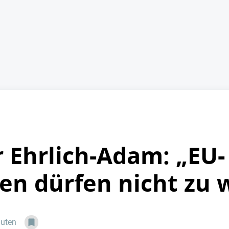
r Ehrlich-Adam: „EU-
en dürfen nicht zu w
nuten