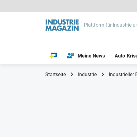
Plattform für Industrie u
Meine News
Auto-Kris
Startseite
Industrie
Industrieller