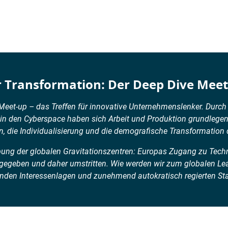
er Transformation: Der Deep Dive Mee
t-up – das Treffen für innovative Unternehmenslenker. Durch di
 in den Cyberspace haben sich Arbeit und Produktion grundlege
, die Individualisierung und die demografische Transformation d
bung der globalen Gravitationszentren: Europas Zugang zu Techn
rgegeben und daher umstritten. Wie werden wir zum globalen Lea
den Interessenlagen und zunehmend autokratisch regierten Sta