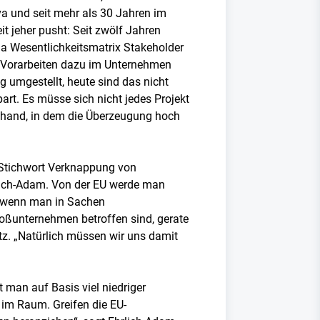
va und seit mehr als 30 Jahren im
t jeher pusht: Seit zwölf Jahren
ia Wesentlichkeitsmatrix Stakeholder
ie Vorarbeiten dazu im Unternehmen
 umgestellt, heute sind das nicht
rt. Es müsse sich nicht jedes Projekt
enhand, in dem die Überzeugung hoch
 Stichwort Verknappung von
lich-Adam. Von der EU werde man
ch wenn man in Sachen
ßunternehmen betroffen sind, gerate
z. „Natürlich müssen wir uns damit
 man auf Basis viel niedriger
e im Raum. Greifen die EU-