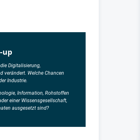
t-up
e Digitalisierung,
nd verändert. Welche Chancen
er Industrie.
ologie, Information, Rohstoffen
der einer Wissensgesellschaft,
aten ausgesetzt sind?