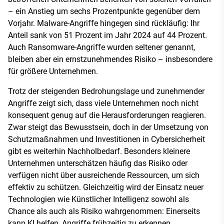
– ein Anstieg um sechs Prozentpunkte gegenüber dem
Vorjahr. Malware-Angriffe hingegen sind rückläufig: Ihr
Anteil sank von 51 Prozent im Jahr 2024 auf 44 Prozent.
Auch Ransomware-Angriffe wurden seltener genannt,
bleiben aber ein ernstzunehmendes Risiko – insbesondere
für größere Unternehmen.
Trotz der steigenden Bedrohungslage und zunehmender
Angriffe zeigt sich, dass viele Unternehmen noch nicht
konsequent genug auf die Herausforderungen reagieren.
Zwar steigt das Bewusstsein, doch in der Umsetzung von
Schutzmaßnahmen und Investitionen in Cybersicherheit
gibt es weiterhin Nachholbedarf. Besonders kleinere
Unternehmen unterschätzen häufig das Risiko oder
verfügen nicht über ausreichende Ressourcen, um sich
effektiv zu schützen. Gleichzeitig wird der Einsatz neuer
Technologien wie Künstlicher Intelligenz sowohl als
Chance als auch als Risiko wahrgenommen: Einerseits
kann KI helfen, Angriffe frühzeitig zu erkennen,