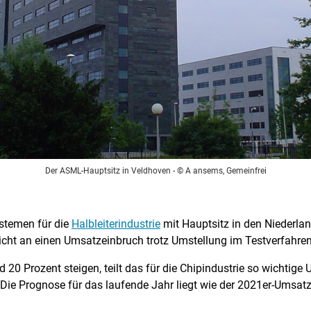
Der ASML-Hauptsitz in Veldhoven
- © A ansems, Gemeinfrei
ystemen für die
Halbleiterindustrie
mit Hauptsitz in den Niederlan
cht an einen Umsatzeinbruch trotz Umstellung im Testverfahren
20 Prozent steigen, teilt das für die Chipindustrie so wichtige
o. Die Prognose für das laufende Jahr liegt wie der 2021er-Ums