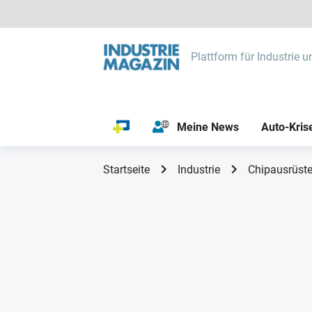
Plattform für Industrie u
Meine News
Auto-Kris
Startseite
Industrie
Chipausrüste