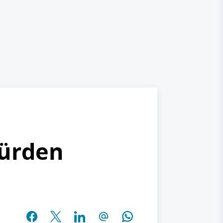
Hürden