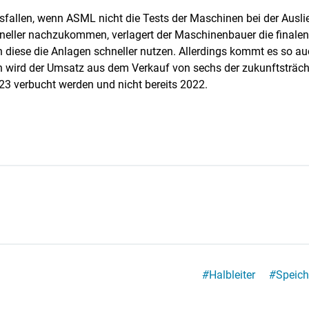
allen, wenn ASML nicht die Tests der Maschinen bei der Ausli
eller nachzukommen, verlagert der Maschinenbauer die finalen
iese die Anlagen schneller nutzen. Allerdings kommt es so au
wird der Umsatz aus dem Verkauf von sechs der zukunftsträch
2023 verbucht werden und nicht bereits 2022.
#
Halbleiter
#
Speich