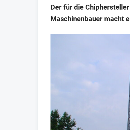
Der für die Chipherstell
Maschinenbauer macht es s