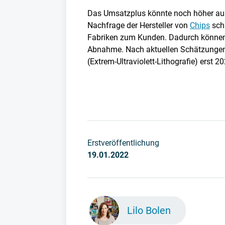
Das Umsatzplus könnte noch höher ausf
Nachfrage der Hersteller von
Chips
schn
Fabriken zum Kunden. Dadurch können d
Abnahme. Nach aktuellen Schätzungen 
(Extrem-Ultraviolett-Lithografie) erst 
Erstveröffentlichung
19.01.2022
Lilo Bolen