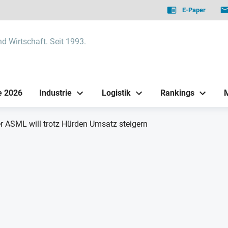
E-Paper
nd Wirtschaft. Seit 1993.
e 2026
Industrie
Logistik
Rankings
r ASML will trotz Hürden Umsatz steigern