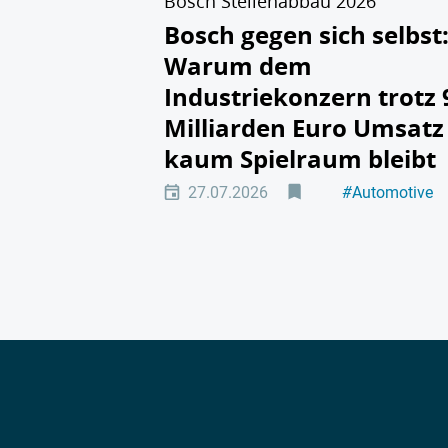
Bosch Stellenabbau 2026
Bosch gegen sich selbst
Warum dem
Industriekonzern trotz 
Milliarden Euro Umsatz
kaum Spielraum bleibt
27.07.2026
#
Automotive
#
Zulieferer