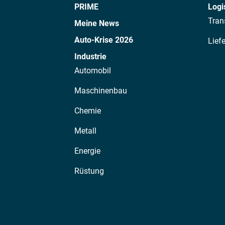
PRIME
Logi
Tran
Meine News
Auto-Krise 2026
Lief
Industrie
Automobil
Maschinenbau
Chemie
Metall
Energie
Rüstung