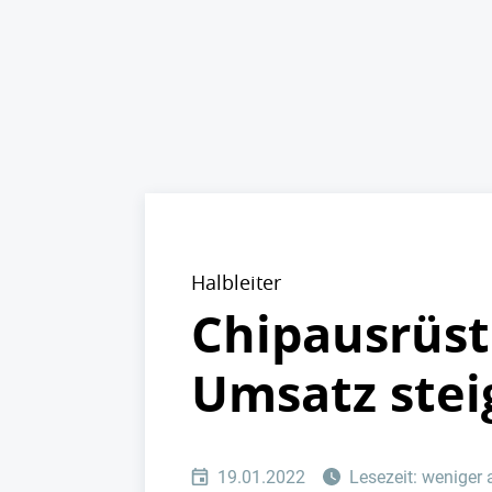
Halbleiter
Chipausrüst
Umsatz stei
19.01.2022
Lesezeit: weniger 