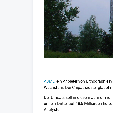
ASML
, ein Anbieter von Lithographies
Wachstum. Der Chipausrüster glaubt ni
Der Umsatz soll in diesem Jahr um rund 
um ein Drittel auf 18,6 Milliarden Eur
Analysten.