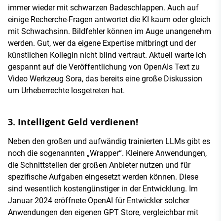
immer wieder mit schwarzen Badeschlappen. Auch auf
einige Recherche-Fragen antwortet die KI kaum oder gleich
mit Schwachsinn. Bildfehler können im Auge unangenehm
werden. Gut, wer da eigene Expertise mitbringt und der
künstlichen Kollegin nicht blind vertraut. Aktuell warte ich
gespannt auf die Veröffentlichung von OpenAIs Text zu
Video Werkzeug Sora, das bereits eine große Diskussion
um Urheberrechte losgetreten hat.
3. Intelligent Geld verdienen!
Neben den großen und aufwändig trainierten LLMs gibt es
noch die sogenannten „Wrapper“. Kleinere Anwendungen,
die Schnittstellen der großen Anbieter nutzen und für
spezifische Aufgaben eingesetzt werden können. Diese
sind wesentlich kostengünstiger in der Entwicklung. Im
Januar 2024 eröffnete OpenAI für Entwickler solcher
Anwendungen den eigenen GPT Store, vergleichbar mit