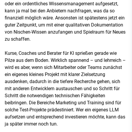
oder ein ordentliches Wissensmanagement aufgesetzt,
kann ja mal bei den Anbietern nachfragen, was da so
finanziell möglich wäre. Ansonsten ist spätestens jetzt ein
guter Zeitpunkt, um mit einer qualitativen Dokumentation
von Nischen-Wissen anzufangen und Spielraum für Neues
zu schaffen.
Kurse, Coaches und Berater für KI sprießen gerade wie
Pilze aus dem Boden. Wirklich spannend – und lehrreich –
wird es aber, wenn sich Mitarbeiter oder Teams zunächst
ein eigenes kleines Projekt mit klarer Zielsetzung
ausdenken, dadurch in die tiefere Recherche gehen, sich
mit anderen Entwicklern austauschen und so Schritt für
Schritt die notwendigen technischen Fähigkeiten
beibringen. Die Bereiche Marketing und Training sind für
solche Test-Projekte prädestiniert. Wer ein eigenes LLM
aufsetzen und entsprechend investieren möchte, kann das
ja später immer noch tun.