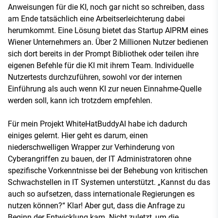
Anweisungen für die KI, noch gar nicht so schreiben, dass
am Ende tatsächlich eine Arbeitserleichterung dabei
herumkommt. Eine Lösung bietet das Startup AIPRM eines
Wiener Unternehmers an. Über 2 Millionen Nutzer bedienen
sich dort bereits in der Prompt Bibliothek oder teilen ihre
eigenen Befehle für die KI mit ihrem Team. Individuelle
Nutzertests durchzuführen, sowohl vor der internen
Einführung als auch wenn KI zur neuen Einnahme-Quelle
werden soll, kann ich trotzdem empfehlen.
Für mein Projekt WhiteHatBuddyAI habe ich dadurch
einiges gelernt. Hier geht es darum, einen
niederschwelligen Wrapper zur Verhinderung von
Cyberangriffen zu bauen, der IT Administratoren ohne
spezifische Vorkenntnisse bei der Behebung von kritischen
Schwachstellen in IT Systemen unterstützt. „Kannst du das
auch so aufsetzen, dass internationale Regierungen es
nutzen können?“ Klar! Aber gut, dass die Anfrage zu
Beginn der Entwicklung kam. Nicht zuletzt, um die