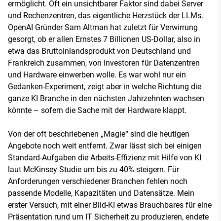
ermöglicht. Oft ein unsichtbarer Faktor sind dabei Server
und Rechenzentren, das eigentliche Herzstück der LLMs.
OpenAI Gründer Sam Altman hat zuletzt für Verwirrung
gesorgt, ob er allen Ernstes 7 Billionen US-Dollar, also in
etwa das Bruttoinlandsprodukt von Deutschland und
Frankreich zusammen, von Investoren für Datenzentren
und Hardware einwerben wolle. Es war wohl nur ein
Gedanken-Experiment, zeigt aber in welche Richtung die
ganze KI Branche in den nächsten Jahrzehnten wachsen
könnte – sofern die Sache mit der Hardware klappt.
Von der oft beschriebenen „Magie“ sind die heutigen
Angebote noch weit entfernt. Zwar lässt sich bei einigen
Standard-Aufgaben die Arbeits-Effizienz mit Hilfe von KI
laut McKinsey Studie um bis zu 40% steigern. Für
Anforderungen verschiedener Branchen fehlen noch
passende Modelle, Kapazitäten und Datensätze. Mein
erster Versuch, mit einer Bild-KI etwas Brauchbares für eine
Präsentation rund um IT Sicherheit zu produzieren, endete