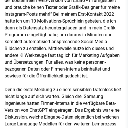
der kostenfreien Web-Version von ChatGPT rumgespielt
und brauche keinen Texter oder Grafik-Designer für meine
Instagram-Posts mehr!“ Bei meinem Erst-Kontakt 2022
hatte ich um 10 Motivations-Sprüchlein gebeten, die ich
dann als Datensatz heruntergeladen und in mein Grafik
Programm eingefügt habe, um daraus in Minuten und
komplett automatisiert ansprechende Social Media
Bildchen zu erstellen. Mittlerweile nutze ich dieses und
andere KI Werkzeuge fast täglich für Marketing Aufgaben
und Übersetzungen. Für alles, was keine personen-
bezogenen Daten oder Firmen-Interna beinhaltet und
sowieso für die Öffentlichkeit gedacht ist.
Denn die erste Meldung zu einem sensiblen Datenleck ließ
nicht lange auf sich warten. Gleich drei Samsung
Ingenieure hatten Firmen-Interna in die verfügbare Beta-
Version von ChatGPT eingetragen. Das Ergebnis war eine
Diskussion, welche Eingabe-Daten eigentlich bei welchen
Large Language Modellen für den weiteren Lernprozess