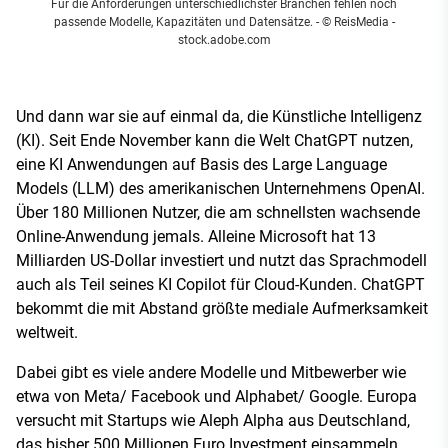
Für die Anforderungen unterschiedlichster Branchen fehlen noch
passende Modelle, Kapazitäten und Datensätze.
- © ReisMedia -
stock.adobe.com
Und dann war sie auf einmal da, die Künstliche Intelligenz
(KI). Seit Ende November kann die Welt ChatGPT nutzen,
eine KI Anwendungen auf Basis des Large Language
Models (LLM) des amerikanischen Unternehmens OpenAI.
Über 180 Millionen Nutzer, die am schnellsten wachsende
Online-Anwendung jemals. Alleine Microsoft hat 13
Milliarden US-Dollar investiert und nutzt das Sprachmodell
auch als Teil seines KI Copilot für Cloud-Kunden. ChatGPT
bekommt die mit Abstand größte mediale Aufmerksamkeit
weltweit.
Dabei gibt es viele andere Modelle und Mitbewerber wie
etwa von Meta/ Facebook und Alphabet/ Google. Europa
versucht mit Startups wie Aleph Alpha aus Deutschland,
das bisher 500 Millionen Euro Investment einsammeln