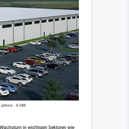
, gebaut.
- © ABB
as Wachstum in wichtigen Sektoren wie