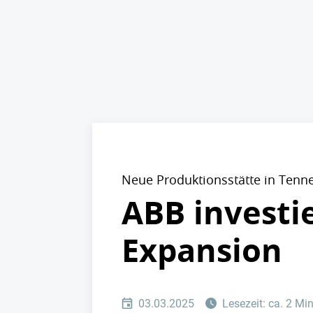
Neue Produktionsstätte in Tenn
ABB investie
Expansion
03.03.2025
Lesezeit: ca. 2 Mi