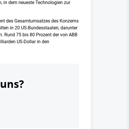
n, in dem neueste Technologien zur
ozent des Gesamtumsatzes des Konzerns
tätten in 20 US-Bundesstaaten, darunter
n. Rund 75 bis 80 Prozent der von ABB
liarden US-Dollar in den
 uns?