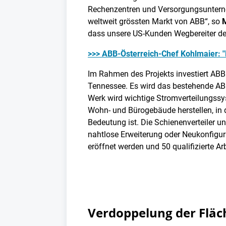
Rechenzentren und Versorgungsunterne
weltweit grössten Markt von ABB“, so
dass unsere US-Kunden Wegbereiter der 
>>> ABB-Österreich-Chef Kohlmaier: "N
Im Rahmen des Projekts investiert ABB 
Tennessee. Es wird das bestehende AB
Werk wird wichtige Stromverteilungssy
Wohn- und Bürogebäude herstellen, in 
Bedeutung ist. Die Schienenverteiler u
nahtlose Erweiterung oder Neukonfigu
eröffnet werden und 50 qualifizierte 
Verdoppelung der Fläch