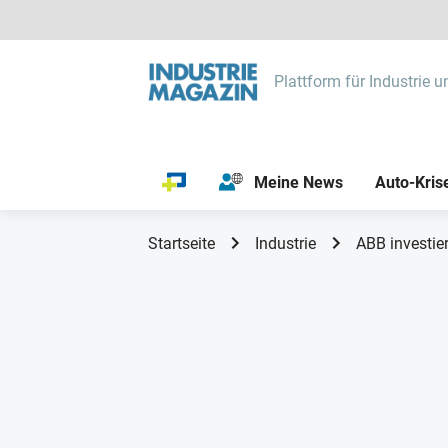
Plattform für Industrie u
Meine News
Auto-Kris
Startseite
Industrie
ABB investie