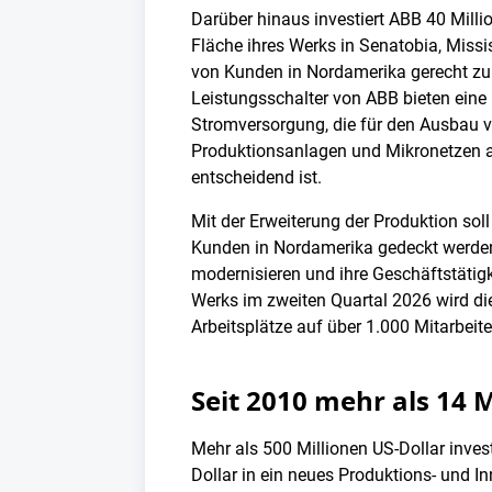
Darüber hinaus investiert ABB 40 Milli
Fläche ihres Werks in Senatobia, Miss
von Kunden in Nordamerika gerecht zu 
Leistungsschalter von ABB bieten eine 
Stromversorgung, die für den Ausbau
Produktionsanlagen und Mikronetzen a
entscheidend ist.
Mit der Erweiterung der Produktion sol
Kunden in Nordamerika gedeckt werden, 
modernisieren und ihre Geschäftstätigk
Werks im zweiten Quartal 2026 wird di
Arbeitsplätze auf über 1.000 Mitarbei
Seit 2010 mehr als 14 M
Mehr als 500 Millionen US-Dollar inves
Dollar in ein neues Produktions- und I