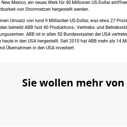
 New Mexico, ein neues Werk für 40 Millionen US-Dollar eröffne
tbarkeit von Stromnetzen hergestellt werden.
 einen Umsatz von rund 9 Milliarden US-Dollar, was etwa 27 Pr
nden betreibt ABB fast 40 Produktions-, Vertriebs- und Betriebss
ngszentren. ABB ist in allen 50 Bundesstaaten der USA vertrete
heute in den USA hergestellt. Seit 2010 hat ABB mehr als 14 Mil
nd Übernahmen in den USA investiert.
Sie wollen mehr von