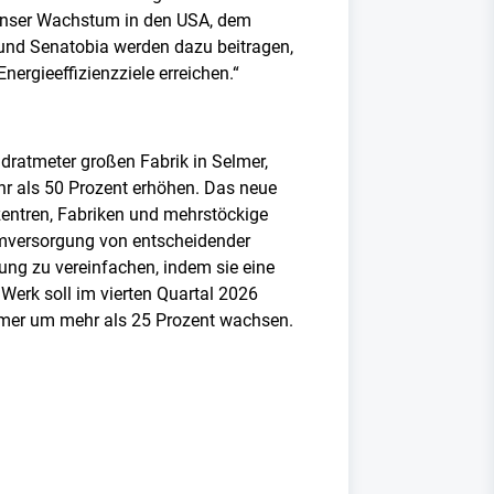
 unser Wachstum in den USA, dem
und Senatobia werden dazu beitragen,
ergieeffizienzziele erreichen.“
dratmeter großen Fabrik in Selmer,
r als 50 Prozent erhöhen. Das neue
entren, Fabriken und mehrstöckige
omversorgung von entscheidender
ung zu vereinfachen, indem sie eine
erk soll im vierten Quartal 2026
Selmer um mehr als 25 Prozent wachsen.