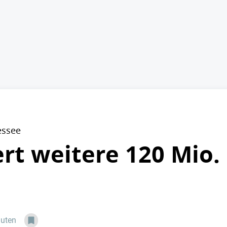
essee
rt weitere 120 Mio. 
nuten