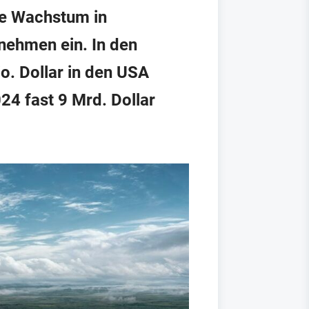
te Wachstum in
nehmen ein. In den
o. Dollar in den USA
24 fast 9 Mrd. Dollar