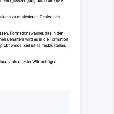
en Energieerzeugung durch die OMV,
eckens zu analysieren. Geologisch
ossen. Formationswasser, das in den
nen Behältern wird es in die Formation
bt werde. Ziel ist es, festzustellen,
insatz als direkter Wärmeträger.