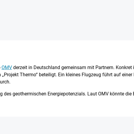
e
OMV
derzeit in Deutschland gemeinsam mit Partnern. Konkret i
Projekt Thermo“ beteiligt. Ein kleines Flugzeug führt auf eine
urch.
ng des geothermischen Energiepotenzials. Laut OMV könnte die 