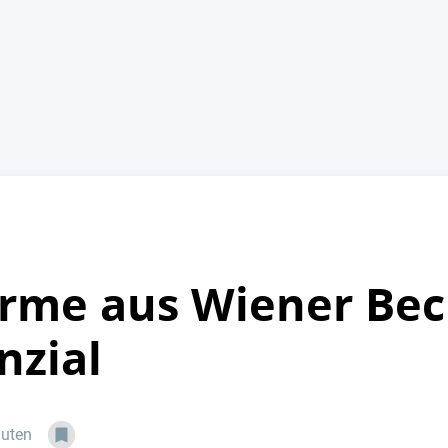
rme aus Wiener Bec
nzial
nuten