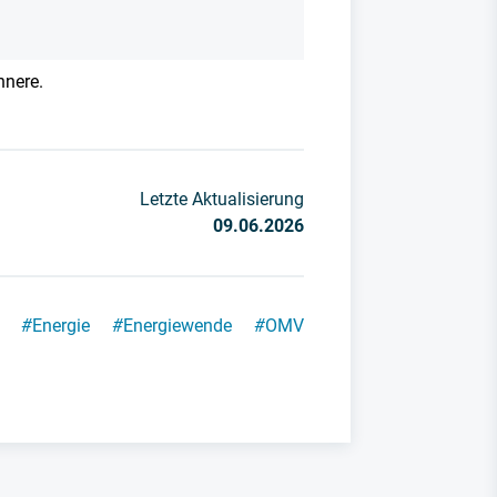
nnere.
Letzte Aktualisierung
09.06.2026
#
Energie
#
Energiewende
#
OMV