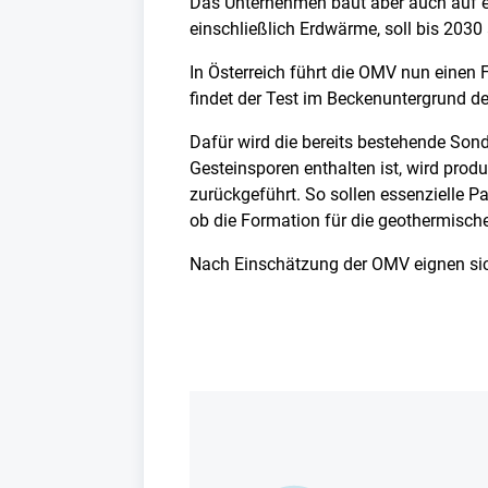
Das Unternehmen baut aber auch auf e
einschließlich Erdwärme, soll bis 2030
In Österreich führt die OMV nun einen
findet der Test im Beckenuntergrund d
Dafür wird die bereits bestehende Son
Gesteinsporen enthalten ist, wird prod
zurückgeführt. So sollen essenzielle P
ob die Formation für die geothermisch
Nach Einschätzung der OMV eignen si