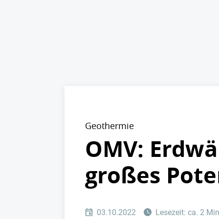
Geothermie
OMV: Erdwä
großes Pote
03.10.2022
Lesezeit: ca. 2 Mi