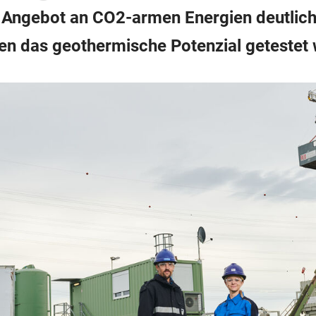
r Angebot an CO2-armen Energien deutlich 
ten das geothermische Potenzial getestet 