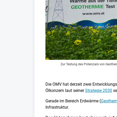
Zur Testung des Potenzials von Geother
Die OMV hat derzeit zwei Entwicklungsp
Ölkonzern laut seiner
Strategie 2030
se
Gerade im Bereich Erdwärme (
Geother
Infrastruktur.