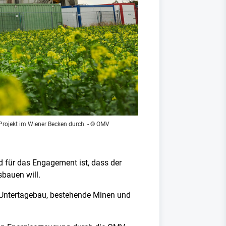
Projekt im Wiener Becken durch.
- © OMV
d für das Engagement ist, dass der
bauen will.
d Untertagebau, bestehende Minen und