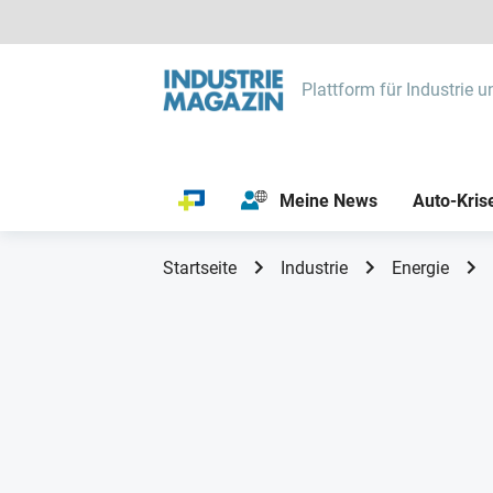
Plattform für Industrie u
Meine News
Auto-Kris
Startseite
Industrie
Energie