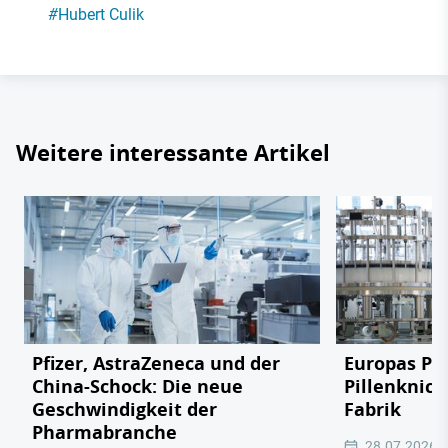
#
Hubert Culik
Weitere interessante Artikel
Pfizer, AstraZeneca und der
Europas Ph
China-Schock: Die neue
Pillenknick
Geschwindigkeit der
Fabrik
Pharmabranche
28.07.2026