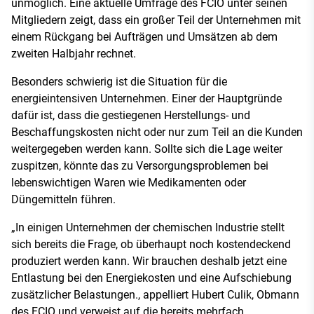
unmöglich. Eine aktuelle Umfrage des FCIO unter seinen
Mitgliedern zeigt, dass ein großer Teil der Unternehmen mit
einem Rückgang bei Aufträgen und Umsätzen ab dem
zweiten Halbjahr rechnet.
Besonders schwierig ist die Situation für die
energieintensiven Unternehmen. Einer der Hauptgründe
dafür ist, dass die gestiegenen Herstellungs- und
Beschaffungskosten nicht oder nur zum Teil an die Kunden
weitergegeben werden kann. Sollte sich die Lage weiter
zuspitzen, könnte das zu Versorgungsproblemen bei
lebenswichtigen Waren wie Medikamenten oder
Düngemitteln führen.
„In einigen Unternehmen der chemischen Industrie stellt
sich bereits die Frage, ob überhaupt noch kostendeckend
produziert werden kann. Wir brauchen deshalb jetzt eine
Entlastung bei den Energiekosten und eine Aufschiebung
zusätzlicher Belastungen., appelliert Hubert Culik, Obmann
des FCIO und verweist auf die bereits mehrfach