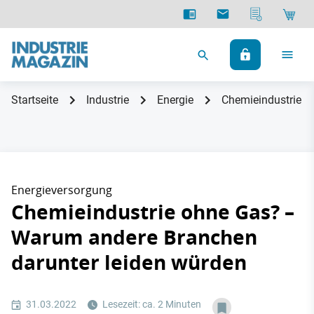
Startseite
Industrie
Energie
Chemieindustrie o
Energieversorgung
Chemieindustrie ohne Gas? –
Warum andere Branchen
darunter leiden würden
31.03.2022
Lesezeit: ca. 2 Minuten