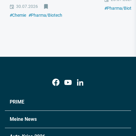
30.07.2026
#
Pharma/Biotec
#
Chemie
#
Pharma/Biotech
PRIME
Meine News