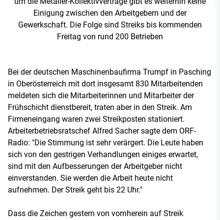
um die Metaller-Kollektivverträge gibt es weiterhin keine
Einigung zwischen den Arbeitgebern und der
Gewerkschaft. Die Folge sind Streiks bis kommenden
Freitag von rund 200 Betrieben
Bei der deutschen Maschinenbaufirma Trumpf in Pasching
in Oberösterreich mit dort insgesamt 830 Mitarbeitenden
meldeten sich die Mitarbeiterinnen und Mitarbeiter der
Frühschicht dienstbereit, traten aber in den Streik. Am
Firmeneingang waren zwei Streikposten stationiert.
Arbeiterbetriebsratschef Alfred Sacher sagte dem ORF-
Radio: "Die Stimmung ist sehr verärgert. Die Leute haben
sich von den gestrigen Verhandlungen einiges erwartet,
sind mit den Aufbesserungen der Arbeitgeber nicht
einverstanden. Sie werden die Arbeit heute nicht
aufnehmen. Der Streik geht bis 22 Uhr."
Dass die Zeichen gestern von vornherein auf Streik