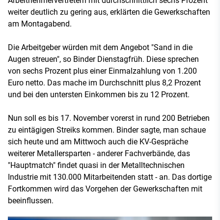
Arbeitnehmervertretern mit durchschnittlich sechs Prozent
weiter deutlich zu gering aus, erklärten die Gewerkschaften
am Montagabend.
Die Arbeitgeber würden mit dem Angebot "Sand in die
Augen streuen", so Binder Dienstagfrüh. Diese sprechen
von sechs Prozent plus einer Einmalzahlung von 1.200
Euro netto. Das mache im Durchschnitt plus 8,2 Prozent
und bei den untersten Einkommen bis zu 12 Prozent.
Nun soll es bis 17. November vorerst in rund 200 Betrieben
zu eintägigen Streiks kommen. Binder sagte, man schaue
sich heute und am Mittwoch auch die KV-Gespräche
weiterer Metallersparten - anderer Fachverbände, das
"Hauptmatch" findet quasi in der Metalltechnischen
Industrie mit 130.000 Mitarbeitenden statt - an. Das dortige
Fortkommen wird das Vorgehen der Gewerkschaften mit
beeinflussen.