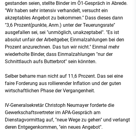
gestanden seien, stellte Binder im Ö1-Gespräch in Abrede.
"Wir haben sehr intensiv verhandelt, versucht ein
akzeptables Angebot zu bekommen." Dass dieses dann
"3,6 Prozent(punkte, Anm.) unter der Teuerungsrate"
ausgefallen sei, sei "unmöglich, unakzeptabel". "Es ist
absolut unfair der Arbeitgeber, Einmalzahlungen bei den
Prozent anzurechnen. Das tun wir nicht." Einmal mehr
wiederholte Binder, dass Einmalzahlungen "nur der
Schnittlauch aufs Butterbrot" sein könnten.
Selber beharre man nicht auf 11,6 Prozent. Das sei eine
faire Forderung aus rollierender Inflation und der guten
wirtschaftlichen Phase der Vergangenheit.
IV-Generalsekretär Christoph Neumayer forderte die
Gewerkschaftsvertreter im APA-Gespräch am
Dienstagvormittag auf, "neue Wege zu gehen" und verlangt
deren Entgegenkommen, "ein neues Angebot".