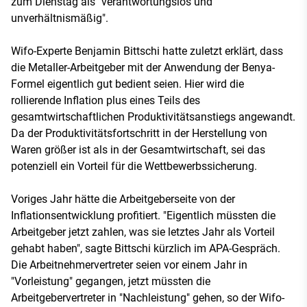
zum Dienstag als "verantwortungslos und
unverhältnismäßig".
Wifo-Experte Benjamin Bittschi hatte zuletzt erklärt, dass
die Metaller-Arbeitgeber mit der Anwendung der Benya-
Formel eigentlich gut bedient seien. Hier wird die
rollierende Inflation plus eines Teils des
gesamtwirtschaftlichen Produktivitätsanstiegs angewandt.
Da der Produktivitätsfortschritt in der Herstellung von
Waren größer ist als in der Gesamtwirtschaft, sei das
potenziell ein Vorteil für die Wettbewerbssicherung.
Voriges Jahr hätte die Arbeitgeberseite von der
Inflationsentwicklung profitiert. "Eigentlich müssten die
Arbeitgeber jetzt zahlen, was sie letztes Jahr als Vorteil
gehabt haben", sagte Bittschi kürzlich im APA-Gespräch.
Die Arbeitnehmervertreter seien vor einem Jahr in
"Vorleistung" gegangen, jetzt müssten die
Arbeitgebervertreter in "Nachleistung" gehen, so der Wifo-