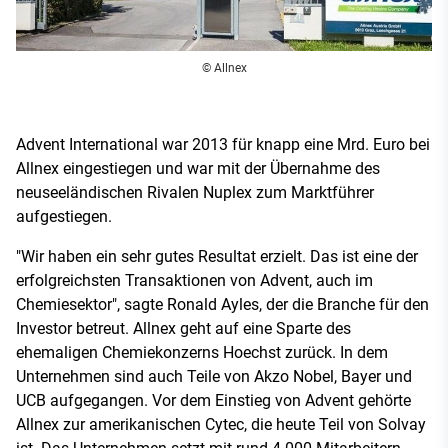
© Allnex
Advent International war 2013 für knapp eine Mrd. Euro bei
Allnex eingestiegen und war mit der Übernahme des
neuseeländischen Rivalen Nuplex zum Marktführer
aufgestiegen.
"Wir haben ein sehr gutes Resultat erzielt. Das ist eine der
erfolgreichsten Transaktionen von Advent, auch im
Chemiesektor", sagte Ronald Ayles, der die Branche für den
Investor betreut. Allnex geht auf eine Sparte des
ehemaligen Chemiekonzerns Hoechst zurück. In dem
Unternehmen sind auch Teile von Akzo Nobel, Bayer und
UCB aufgegangen. Vor dem Einstieg von Advent gehörte
Allnex zur amerikanischen Cytec, die heute Teil von Solvay