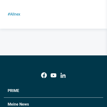
#
Allnex
PRIME
Meine News