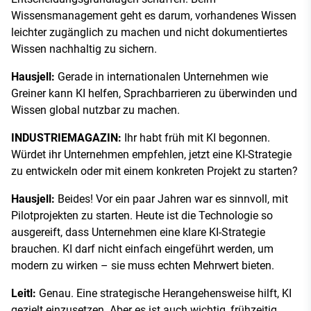
Wissensmanagement geht es darum, vorhandenes Wissen
leichter zugänglich zu machen und nicht dokumentiertes
Wissen nachhaltig zu sichern.
Hausjell:
Gerade in internationalen Unternehmen wie
Greiner kann KI helfen, Sprachbarrieren zu überwinden und
Wissen global nutzbar zu machen.
INDUSTRIEMAGAZIN:
Ihr habt früh mit KI begonnen.
Würdet ihr Unternehmen empfehlen, jetzt eine KI-Strategie
zu entwickeln oder mit einem konkreten Projekt zu starten?
Hausjell:
Beides! Vor ein paar Jahren war es sinnvoll, mit
Pilotprojekten zu starten. Heute ist die Technologie so
ausgereift, dass Unternehmen eine klare KI-Strategie
brauchen. KI darf nicht einfach eingeführt werden, um
modern zu wirken – sie muss echten Mehrwert bieten.
Leitl:
Genau. Eine strategische Herangehensweise hilft, KI
gezielt einzusetzen. Aber es ist auch wichtig, frühzeitig