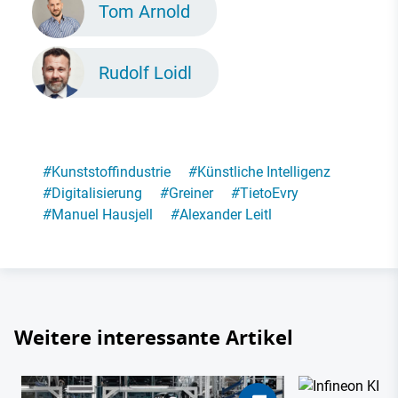
Tom Arnold
Rudolf Loidl
#
Kunststoffindustrie
#
Künstliche Intelligenz
#
Digitalisierung
#
Greiner
#
TietoEvry
#
Manuel Hausjell
#
Alexander Leitl
Weitere interessante Artikel