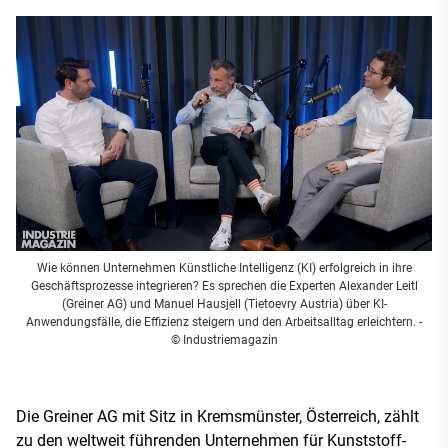
Wie können Unternehmen Künstliche Intelligenz (KI) erfolgreich in ihre
Geschäftsprozesse integrieren? Es sprechen die Experten Alexander Leitl
(Greiner AG) und Manuel Hausjell (Tietoevry Austria) über KI-
Anwendungsfälle, die Effizienz steigern und den Arbeitsalltag erleichtern.
-
© Industriemagazin
Die Greiner AG mit Sitz in Kremsmünster, Österreich, zählt
zu den weltweit führenden Unternehmen für Kunststoff-