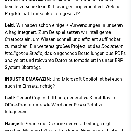
bereits verschiedene KI-Lösungen implementiert. Welche
Projekte habt ihr konkret umgesetzt?
Leitl:
Wir haben schon einige KI-Anwendungen in unseren
Alltag integriert. Zum Beispiel setzen wir intelligente
Chatbots ein, um Wissen schnell und effizient auffindbar
zu machen. Ein weiteres großes Projekt ist das
Document
Intelligence Studio
, das eingehende Bestellungen aus PDFs
analysiert und relevante Daten automatisiert in unser ERP-
System überträgt.
INDUSTRIEMAGAZIN:
Und Microsoft Copilot ist bei euch
auch im Einsatz, richtig?
Leitl:
Genau! Copilot hilft uns, generative KI nahtlos in
Office-Programme wie Word oder PowerPoint zu
integrieren.
Hausjell:
Gerade die Dokumentenverarbeitung zeigt,
welchen Mehrwert KI schaffen kann. Greiner erhält jährlich