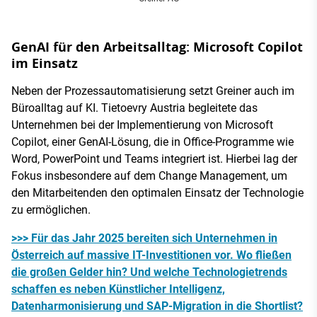
GenAI für den Arbeitsalltag: Microsoft Copilot
im Einsatz
Neben der Prozessautomatisierung setzt Greiner auch im
Büroalltag auf KI. Tietoevry Austria begleitete das
Unternehmen bei der Implementierung von Microsoft
Copilot, einer GenAI-Lösung, die in Office-Programme wie
Word, PowerPoint und Teams integriert ist. Hierbei lag der
Fokus insbesondere auf dem Change Management, um
den Mitarbeitenden den optimalen Einsatz der Technologie
zu ermöglichen.
>>> Für das Jahr 2025 bereiten sich Unternehmen in
Österreich auf massive IT-Investitionen vor. Wo fließen
die großen Gelder hin? Und welche Technologietrends
schaffen es neben Künstlicher Intelligenz,
Datenharmonisierung und SAP-Migration in die Shortlist?