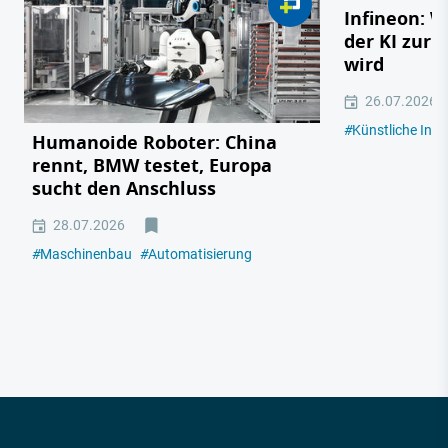
Infineon: 
der KI zur 
wird
26.07.2026
#
Künstliche Intel
Humanoide Roboter: China
rennt, BMW testet, Europa
sucht den Anschluss
28.07.2026
#
Maschinenbau
#
Automatisierung