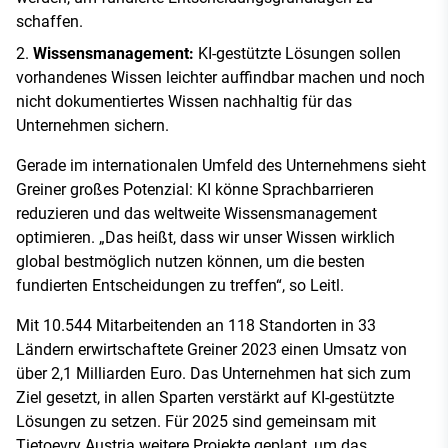
schaffen.
Wissensmanagement:
KI-gestützte Lösungen sollen
vorhandenes Wissen leichter auffindbar machen und noch
nicht dokumentiertes Wissen nachhaltig für das
Unternehmen sichern.
Gerade im internationalen Umfeld des Unternehmens sieht
Greiner großes Potenzial: KI könne Sprachbarrieren
reduzieren und das weltweite Wissensmanagement
optimieren. „Das heißt, dass wir unser Wissen wirklich
global bestmöglich nutzen können, um die besten
fundierten Entscheidungen zu treffen“, so Leitl.
Mit 10.544 Mitarbeitenden an 118 Standorten in 33
Ländern erwirtschaftete Greiner 2023 einen Umsatz von
über 2,1 Milliarden Euro. Das Unternehmen hat sich zum
Ziel gesetzt, in allen Sparten verstärkt auf KI-gestützte
Lösungen zu setzen. Für 2025 sind gemeinsam mit
Tietoevry Austria weitere Projekte geplant, um das