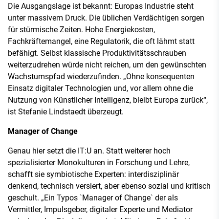
Die Ausgangslage ist bekannt: Europas Industrie steht
unter massivem Druck. Die üblichen Verdächtigen sorgen
für stürmische Zeiten. Hohe Energiekosten,
Fachkräftemangel, eine Regulatorik, die oft lähmt statt
befähigt. Selbst klassische Produktivitätsschrauben
weiterzudrehen würde nicht reichen, um den gewünschten
Wachstumspfad wiederzufinden. „Ohne konsequenten
Einsatz digitaler Technologien und, vor allem ohne die
Nutzung von Künstlicher Intelligenz, bleibt Europa zurück“,
ist Stefanie Lindstaedt überzeugt.
Manager of Change
Genau hier setzt die IT:U an. Statt weiterer hoch
spezialisierter Monokulturen in Forschung und Lehre,
schafft sie symbiotische Experten: interdisziplinär
denkend, technisch versiert, aber ebenso sozial und kritisch
geschult. „Ein Typos `Manager of Change` der als
Vermittler, Impulsgeber, digitaler Experte und Mediator