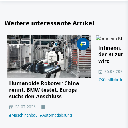
Weitere interessante Artikel
Infineon: 
der KI zur 
wird
26.07.2026
#
Künstliche Intel
Humanoide Roboter: China
rennt, BMW testet, Europa
sucht den Anschluss
28.07.2026
#
Maschinenbau
#
Automatisierung