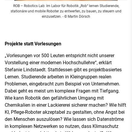
ROB – Robotics Lab: Im Labor für Robotik „Rob“ lernen Studierende,
stationäre und mobile Roboter zu entwerfen, zu bauen, zu steuern und
einzusetzen.
- © Martin Dörsch
Projekte statt Vorlesungen
„Vorlesungen vor 500 Leuten entspricht nicht unserer
Vorstellung einer modernen Hochschullehre“, erklärt
Stefanie Lindstaedt. Stattdessen gibt es projektbasiertes
Lernen. Studierende arbeiten in Kleingruppen realen
Problemen, eingebracht zum Beispiel von Unternehmen.
Dabei geht es meist um komplexe Fragen mit Tiefgang.
Wie kann Robotik den gefährlichen Umgang mit
Chemikalien in einer Lackiererei sicherer machen? Wie hilft
KI, Pflege-Roboter akzeptabel zu gestalten, ohne Angst bei
den Menschen auszulösen? Wie lassen sich Datenströme
in komplexen Netzwerken so nutzen, dass Klimaschutz