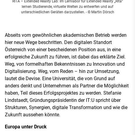
RITA – Extended Reality Lab: Im Lernlabor für Extended Reality „Rita“
lernen Studierende, virtuelle Welten zu entwerfen und auf
unterschiedlichen Geräten darzustellen.
- © Martin Dörsch
Abseits vom gewöhnlichen akademischen Betrieb werden
hier neue Wege beschritten. Den digitalen Standort
Österreich von einer bescheidenen Position aus, in eine
erfolgreiche Zukunft zu führen, ist dabei das erklärte Ziel.
Weg, von formelhaften Bekenntnissen zu Innovation und
Digitalisierung. Weg, vom Reden – hin zur Umsetzung,
lautet die Devise. Eine Universität, die von Grund auf
anders denkt und Unternehmen als Partner die Möglichkeit
haben, Teil dieses Erfolgsprojektes zu werden. Stefanie
Lindstaedt, Gründungspräsidentin der IT:U spricht über
Strukturen, Synergien, digitale Transformation und wie die
Zukunft aussehen könnte.
Europa unter Druck