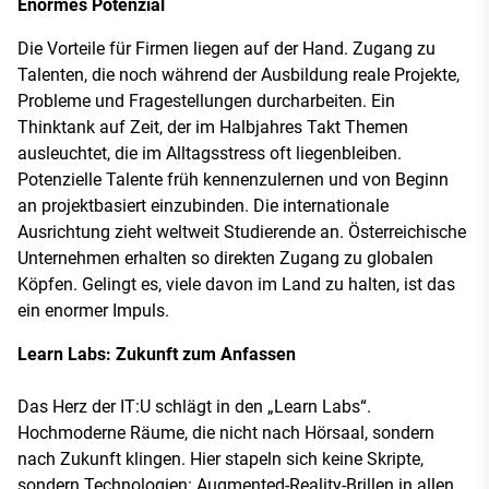
Enormes Potenzial
Die Vorteile für Firmen liegen auf der Hand. Zugang zu
Talenten, die noch während der Ausbildung reale Projekte,
Probleme und Fragestellungen durcharbeiten. Ein
Thinktank auf Zeit, der im Halbjahres Takt Themen
ausleuchtet, die im Alltagsstress oft liegenbleiben.
Potenzielle Talente früh kennenzulernen und von Beginn
an projektbasiert einzubinden. Die internationale
Ausrichtung zieht weltweit Studierende an. Österreichische
Unternehmen erhalten so direkten Zugang zu globalen
Köpfen. Gelingt es, viele davon im Land zu halten, ist das
ein enormer Impuls.
Learn Labs: Zukunft zum Anfassen
Das Herz der IT:U schlägt in den „Learn Labs“.
Hochmoderne Räume, die nicht nach Hörsaal, sondern
nach Zukunft klingen. Hier stapeln sich keine Skripte,
sondern Technologien: Augmented-Reality-Brillen in allen