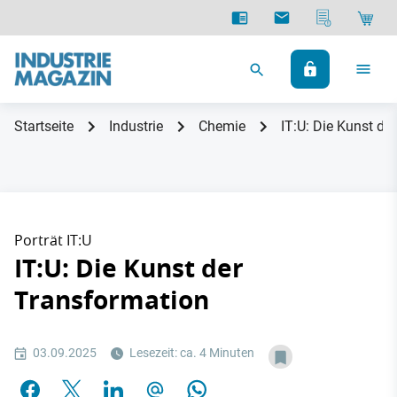
Startseite
Industrie
Chemie
IT:U: Die Kunst de
Porträt IT:U
IT:U: Die Kunst der
Transformation
03.09.2025
Lesezeit: ca. 4 Minuten