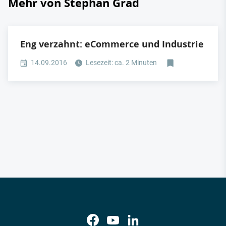
Mehr von Stephan Grad
Eng verzahnt: eCommerce und Industrie
14.09.2016
Lesezeit: ca. 2 Minuten