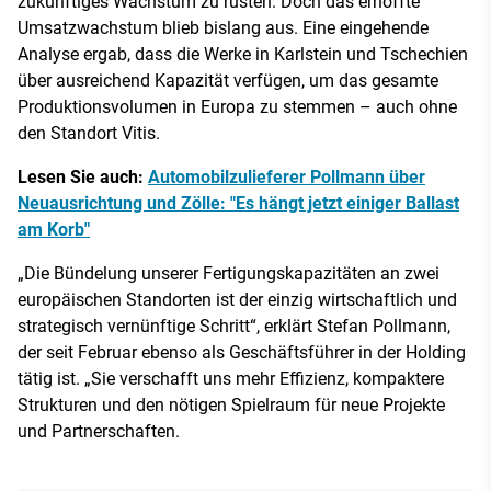
zukünftiges Wachstum zu rüsten. Doch das erhoffte
Umsatzwachstum blieb bislang aus. Eine eingehende
Analyse ergab, dass die Werke in Karlstein und Tschechien
über ausreichend Kapazität verfügen, um das gesamte
Produktionsvolumen in Europa zu stemmen – auch ohne
den Standort Vitis.
Lesen Sie auch:
Automobilzulieferer Pollmann über
Neuausrichtung und Zölle: "Es hängt jetzt einiger Ballast
am Korb"
„Die Bündelung unserer Fertigungskapazitäten an zwei
europäischen Standorten ist der einzig wirtschaftlich und
strategisch vernünftige Schritt“, erklärt Stefan Pollmann,
der seit Februar ebenso als Geschäftsführer in der Holding
tätig ist. „Sie verschafft uns mehr Effizienz, kompaktere
Strukturen und den nötigen Spielraum für neue Projekte
und Partnerschaften.