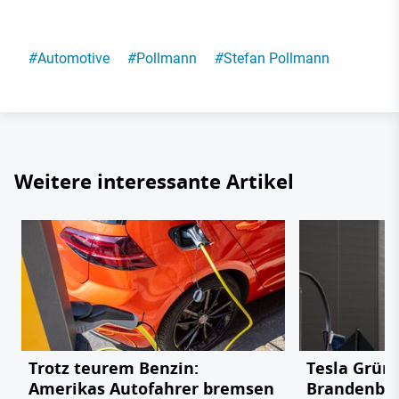
#
Automotive
#
Pollmann
#
Stefan Pollmann
Weitere interessante Artikel
Trotz teurem Benzin:
Tesla Grün
Amerikas Autofahrer bremsen
Brandenbu