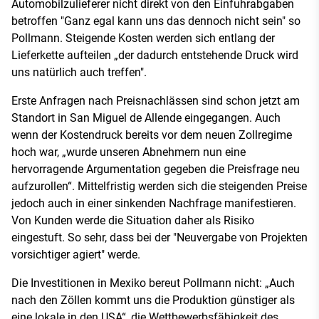
Automobilzulieferer nicht direkt von den Einfuhrabgaben
betroffen "Ganz egal kann uns das dennoch nicht sein" so
Pollmann. Steigende Kosten werden sich entlang der
Lieferkette aufteilen „der dadurch entstehende Druck wird
uns natürlich auch treffen".
Erste Anfragen nach Preisnachlässen sind schon jetzt am
Standort in San Miguel de Allende eingegangen. Auch
wenn der Kostendruck bereits vor dem neuen Zollregime
hoch war, „wurde unseren Abnehmern nun eine
hervorragende Argumentation gegeben die Preisfrage neu
aufzurollen“. Mittelfristig werden sich die steigenden Preise
jedoch auch in einer sinkenden Nachfrage manifestieren.
Von Kunden werde die Situation daher als Risiko
eingestuft. So sehr, dass bei der "Neuvergabe von Projekten
vorsichtiger agiert" werde.
Die Investitionen in Mexiko bereut Pollmann nicht: „Auch
nach den Zöllen kommt uns die Produktion günstiger als
eine lokale in den USA“, die Wettbewerbsfähigkeit des