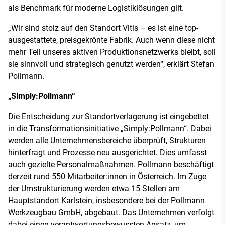
als Benchmark für moderne Logistiklösungen gilt.
„Wir sind stolz auf den Standort Vitis – es ist eine top-
ausgestattete, preisgekrönte Fabrik. Auch wenn diese nicht
mehr Teil unseres aktiven Produktionsnetzwerks bleibt, soll
sie sinnvoll und strategisch genutzt werden“, erklärt Stefan
Pollmann.
„Simply:Pollmann“
Die Entscheidung zur Standortverlagerung ist eingebettet
in die Transformationsinitiative „Simply:Pollmann“. Dabei
werden alle Unternehmensbereiche überprüft, Strukturen
hinterfragt und Prozesse neu ausgerichtet. Dies umfasst
auch gezielte Personalmaßnahmen. Pollmann beschäftigt
derzeit rund 550 Mitarbeiter:innen in Österreich. Im Zuge
der Umstrukturierung werden etwa 15 Stellen am
Hauptstandort Karlstein, insbesondere bei der Pollmann
Werkzeugbau GmbH, abgebaut. Das Unternehmen verfolgt
dabei einen verantwortungsbewussten Ansatz, um