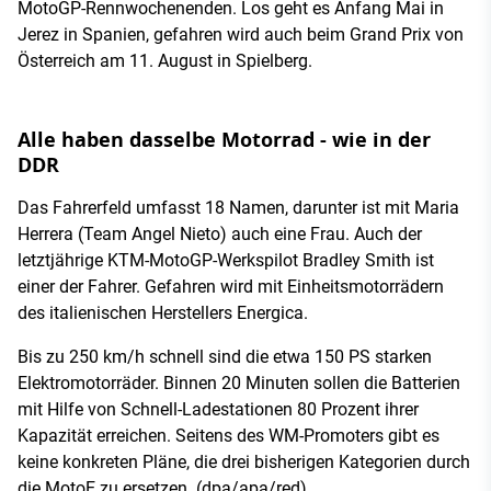
MotoGP-Rennwochenenden. Los geht es Anfang Mai in
Jerez in Spanien, gefahren wird auch beim Grand Prix von
Österreich am 11. August in Spielberg.
Alle haben dasselbe Motorrad - wie in der
DDR
Das Fahrerfeld umfasst 18 Namen, darunter ist mit Maria
Herrera (Team Angel Nieto) auch eine Frau. Auch der
letztjährige KTM-MotoGP-Werkspilot Bradley Smith ist
einer der Fahrer. Gefahren wird mit Einheitsmotorrädern
des italienischen Herstellers Energica.
Bis zu 250 km/h schnell sind die etwa 150 PS starken
Elektromotorräder. Binnen 20 Minuten sollen die Batterien
mit Hilfe von Schnell-Ladestationen 80 Prozent ihrer
Kapazität erreichen. Seitens des WM-Promoters gibt es
keine konkreten Pläne, die drei bisherigen Kategorien durch
die MotoE zu ersetzen. (dpa/apa/red)