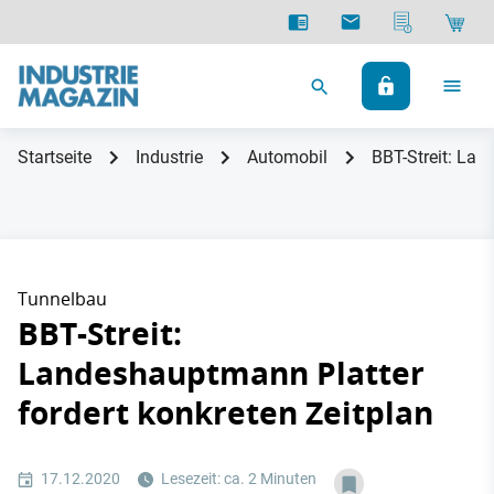
Startseite
Industrie
Automobil
BBT-Streit: Lan
Tunnelbau
BBT-Streit:
Landeshauptmann Platter
fordert konkreten Zeitplan
17.12.2020
Lesezeit: ca. 2 Minuten