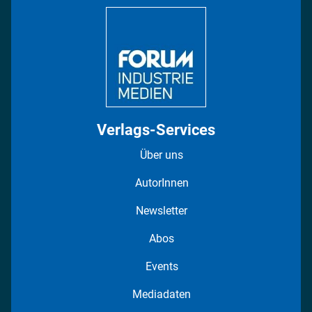
DISPO Videos
Regionen
Fotostrecken
Verlags-Services
Über uns
AutorInnen
Newsletter
Abos
Events
Mediadaten