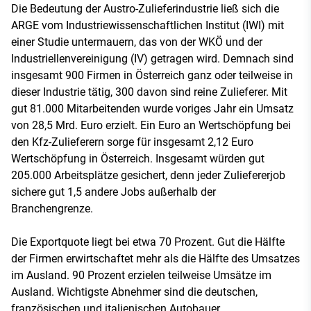
Die Bedeutung der Austro-Zulieferindustrie ließ sich die
ARGE vom Industriewissenschaftlichen Institut (IWI) mit
einer Studie untermauern, das von der WKÖ und der
Industriellenvereinigung (IV) getragen wird. Demnach sind
insgesamt 900 Firmen in Österreich ganz oder teilweise in
dieser Industrie tätig, 300 davon sind reine Zulieferer. Mit
gut 81.000 Mitarbeitenden wurde voriges Jahr ein Umsatz
von 28,5 Mrd. Euro erzielt. Ein Euro an Wertschöpfung bei
den Kfz-Zulieferern sorge für insgesamt 2,12 Euro
Wertschöpfung in Österreich. Insgesamt würden gut
205.000 Arbeitsplätze gesichert, denn jeder Zuliefererjob
sichere gut 1,5 andere Jobs außerhalb der
Branchengrenze.
Die Exportquote liegt bei etwa 70 Prozent. Gut die Hälfte
der Firmen erwirtschaftet mehr als die Hälfte des Umsatzes
im Ausland. 90 Prozent erzielen teilweise Umsätze im
Ausland. Wichtigste Abnehmer sind die deutschen,
französischen und italienischen Autobauer.