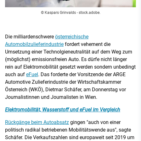
© Kaspars Grinvalds - stock.adobe.
Die milliardenschwere
österreichische
Automobilzulieferindustrie
fordert vehement die
Umsetzung einer Technolgieneutralität auf dem Weg zum
(möglichst) emissionsfreien Auto. Es dürfe nicht länger
rein auf Elektromobilität gesetzt werden sondern unbedingt
auch auf
eFuel
. Das forderte der Vorsitzende der ARGE
Automotive Zulieferindustrie der Wirtschaftskammer
Österreich (WKÖ), Dietmar Schäfer, am Donnerstag vor
Journalistinnen und Journalisten in Wien.
Elektromobilität, Wasserstoff und eFuel im Vergleich
Rückgänge beim Autoabsatz
gingen "auch von einer
politisch radikal betriebenen Mobilitätswende aus", sagte
Schäfer. Die Verkaufszahlen sind europaweit seit 2019 um