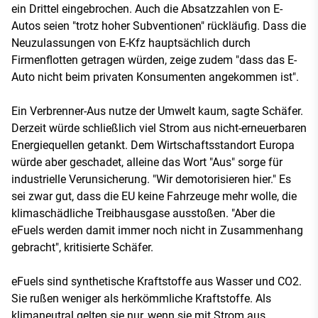
ein Drittel eingebrochen. Auch die Absatzzahlen von E-
Autos seien "trotz hoher Subventionen" rückläufig. Dass die
Neuzulassungen von E-Kfz hauptsächlich durch
Firmenflotten getragen würden, zeige zudem "dass das E-
Auto nicht beim privaten Konsumenten angekommen ist".
Ein Verbrenner-Aus nutze der Umwelt kaum, sagte Schäfer.
Derzeit würde schließlich viel Strom aus nicht-erneuerbaren
Energiequellen getankt. Dem Wirtschaftsstandort Europa
würde aber geschadet, alleine das Wort "Aus" sorge für
industrielle Verunsicherung. "Wir demotorisieren hier." Es
sei zwar gut, dass die EU keine Fahrzeuge mehr wolle, die
klimaschädliche Treibhausgase ausstoßen. "Aber die
eFuels werden damit immer noch nicht in Zusammenhang
gebracht", kritisierte Schäfer.
eFuels sind synthetische Kraftstoffe aus Wasser und CO2.
Sie rußen weniger als herkömmliche Kraftstoffe. Als
klimaneutral gelten sie nur, wenn sie mit Strom aus