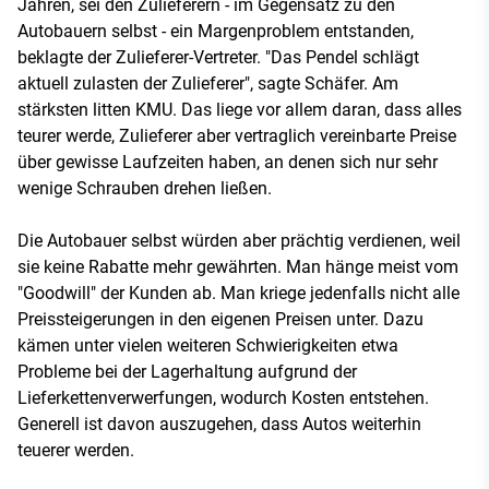
Jahren, sei den Zulieferern - im Gegensatz zu den
Autobauern selbst - ein Margenproblem entstanden,
beklagte der Zulieferer-Vertreter. "Das Pendel schlägt
aktuell zulasten der Zulieferer", sagte Schäfer. Am
stärksten litten KMU. Das liege vor allem daran, dass alles
teurer werde, Zulieferer aber vertraglich vereinbarte Preise
über gewisse Laufzeiten haben, an denen sich nur sehr
wenige Schrauben drehen ließen.
Die Autobauer selbst würden aber prächtig verdienen, weil
sie keine Rabatte mehr gewährten. Man hänge meist vom
"Goodwill" der Kunden ab. Man kriege jedenfalls nicht alle
Preissteigerungen in den eigenen Preisen unter. Dazu
kämen unter vielen weiteren Schwierigkeiten etwa
Probleme bei der Lagerhaltung aufgrund der
Lieferkettenverwerfungen, wodurch Kosten entstehen.
Generell ist davon auszugehen, dass Autos weiterhin
teuerer werden.