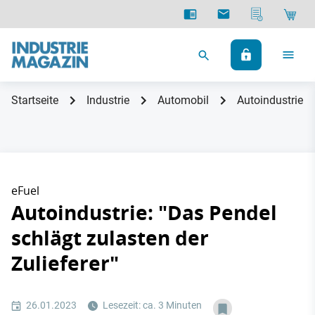
Startseite
Industrie
Automobil
Autoindustrie: "
eFuel
Autoindustrie: "Das Pendel
schlägt zulasten der
Zulieferer"
26.01.2023
Lesezeit: ca. 3 Minuten