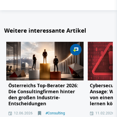
Weitere interessante Artikel
Österreichs Top-Berater 2026:
Cybersecuri
Die Consultingfirmen hinter
Ansage: W
den großen Industrie-
von einem 
Entscheidungen
lernen kön
12.06.2026
#
Consulting
11.02.2026