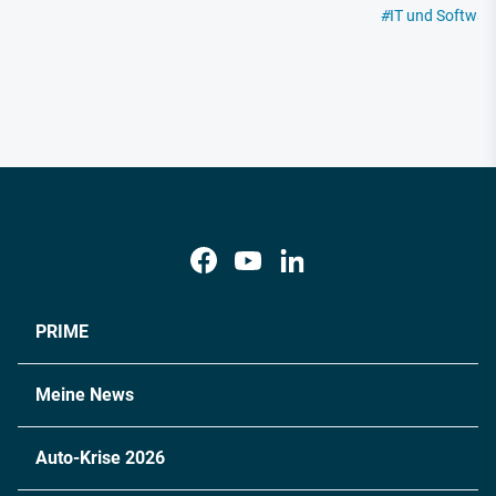
#
IT und Softwar
PRIME
Meine News
Auto-Krise 2026