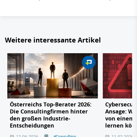
Weitere interessante Artikel
Österreichs Top-Berater 2026:
Cybersecuri
Die Consultingfirmen hinter
Ansage: W
den großen Industrie-
von einem 
Entscheidungen
lernen kön
12.06.2026
#
Consulting
11.02.2026