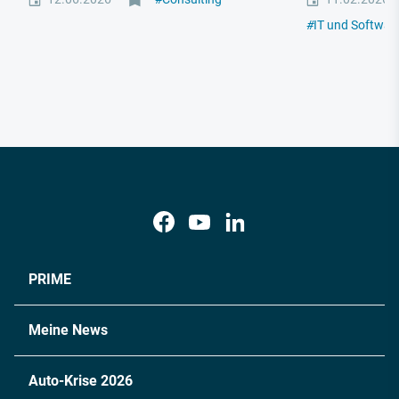
#
IT und Softwar
PRIME
Meine News
Auto-Krise 2026