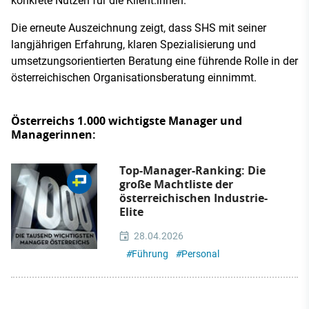
konkrete Nutzen für die Klient:innen.
Die erneute Auszeichnung zeigt, dass SHS mit seiner
langjährigen Erfahrung, klaren Spezialisierung und
umsetzungsorientierten Beratung eine führende Rolle in der
österreichischen Organisationsberatung einnimmt.
Österreichs 1.000 wichtigste Manager und
Managerinnen:
Top-Manager-Ranking: Die
große Machtliste der
österreichischen Industrie-
Elite
28.04.2026
#
Führung
#
Personal