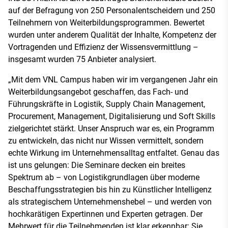
auf der Befragung von 250 Personalentscheidern und 250
Teilnehmern von Weiterbildungsprogrammen. Bewertet
wurden unter anderem Qualität der Inhalte, Kompetenz der
Vortragenden und Effizienz der Wissensvermittlung –
insgesamt wurden 75 Anbieter analysiert.
„Mit dem VNL Campus haben wir im vergangenen Jahr ein
Weiterbildungsangebot geschaffen, das Fach- und
Führungskräfte in Logistik, Supply Chain Management,
Procurement, Management, Digitalisierung und Soft Skills
zielgerichtet stärkt. Unser Anspruch war es, ein Programm
zu entwickeln, das nicht nur Wissen vermittelt, sondern
echte Wirkung im Unternehmensalltag entfaltet. Genau das
ist uns gelungen: Die Seminare decken ein breites
Spektrum ab – von Logistikgrundlagen über moderne
Beschaffungsstrategien bis hin zu Künstlicher Intelligenz
als strategischem Unternehmenshebel – und werden von
hochkarätigen Expertinnen und Experten getragen. Der
Mehrwert für die Teilnehmenden ist klar erkennbar: Sie