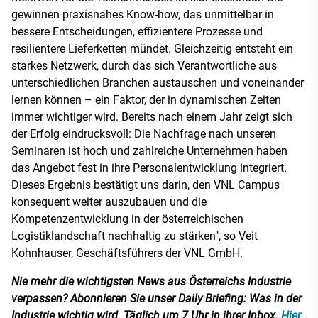
gewinnen praxisnahes Know-how, das unmittelbar in
bessere Entscheidungen, effizientere Prozesse und
resilientere Lieferketten mündet. Gleichzeitig entsteht ein
starkes Netzwerk, durch das sich Verantwortliche aus
unterschiedlichen Branchen austauschen und voneinander
lernen können – ein Faktor, der in dynamischen Zeiten
immer wichtiger wird. Bereits nach einem Jahr zeigt sich
der Erfolg eindrucksvoll: Die Nachfrage nach unseren
Seminaren ist hoch und zahlreiche Unternehmen haben
das Angebot fest in ihre Personalentwicklung integriert.
Dieses Ergebnis bestätigt uns darin, den VNL Campus
konsequent weiter auszubauen und die
Kompetenzentwicklung in der österreichischen
Logistiklandschaft nachhaltig zu stärken", so Veit
Kohnhauser, Geschäftsführers der VNL GmbH.
Nie mehr die wichtigsten News aus Österreichs Industrie
verpassen? Abonnieren Sie unser Daily Briefing: Was in der
Industrie wichtig wird. Täglich um 7 Uhr in ihrer Inbox.
Hier