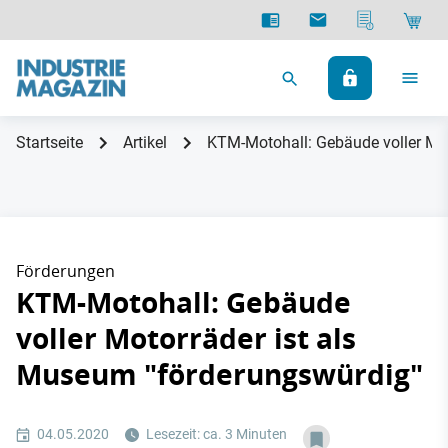
Startseite
Artikel
KTM-Motohall: Gebäude voller Mot
Förderungen
KTM-Motohall: Gebäude
voller Motorräder ist als
Museum "förderungswürdig"
04.05.2020
Lesezeit: ca. 3 Minuten