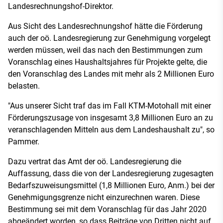
Landesrechnungshof-Direktor.
Aus Sicht des Landesrechnungshof hätte die Förderung
auch der oö. Landesregierung zur Genehmigung vorgelegt
werden müssen, weil das nach den Bestimmungen zum
Voranschlag eines Haushaltsjahres für Projekte gelte, die
den Voranschlag des Landes mit mehr als 2 Millionen Euro
belasten.
"Aus unserer Sicht traf das im Fall KTM-Motohall mit einer
Förderungszusage von insgesamt 3,8 Millionen Euro an zu
veranschlagenden Mitteln aus dem Landeshaushalt zu", so
Pammer.
Dazu vertrat das Amt der oö. Landesregierung die
Auffassung, dass die von der Landesregierung zugesagten
Bedarfszuweisungsmittel (1,8 Millionen Euro, Anm.) bei der
Genehmigungsgrenze nicht einzurechnen waren. Diese
Bestimmung sei mit dem Voranschlag für das Jahr 2020
abgeändert worden, so dass Beiträge von Dritten nicht auf