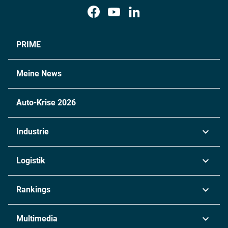
PRIME
Meine News
Auto-Krise 2026
Industrie
Automobil
Logistik
Maschinenbau
Transport & Spedition
Rankings
Chemie
Lieferketten
Industrie & Produktion
Metall
Multimedia