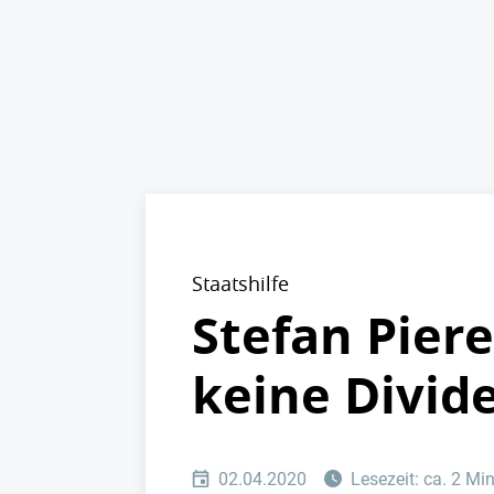
Staatshilfe
Stefan Piere
keine Divid
02.04.2020
Lesezeit: ca. 2 Mi