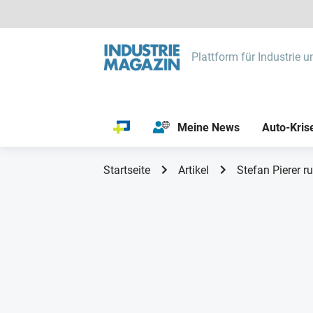
Plattform für Industrie u
Meine News
Auto-Kris
Startseite
Artikel
Stefan Pierer r