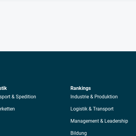
stik
Rankings
sport & Spedition
Industrie & Produktion
erketten
Logistik & Transport
Management & Leadership
Bildung