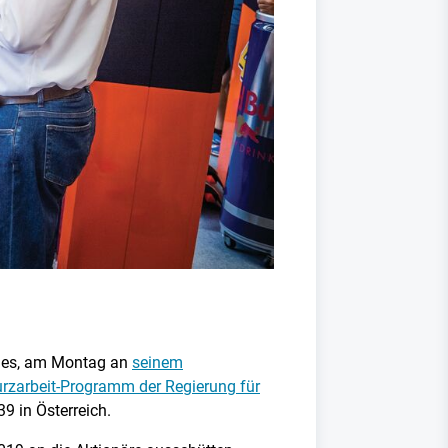
tries, am Montag an
seinem
urzarbeit-Programm der Regierung für
9 in Österreich.