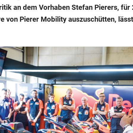
tik an dem Vorhaben Stefan Pierers, für
e von Pierer Mobility auszuschütten, lässt