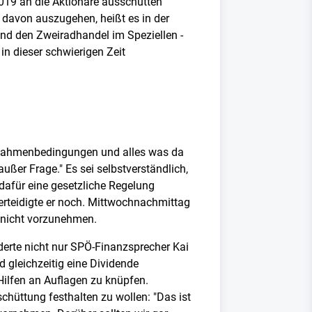
2019 an die Aktionäre ausschütten
 davon auszugehen, heißt es in der
und den Zweiradhandel im Speziellen -
n dieser schwierigen Zeit
n Rahmenbedingungen und alles was da
ußer Frage." Es sei selbstverständlich,
dafür eine gesetzliche Regelung
erteidigte er noch. Mittwochnachmittag
 nicht vorzunehmen.
rderte nicht nur SPÖ-Finanzsprecher Kai
 gleichzeitig eine Dividende
Hilfen an Auflagen zu knüpfen.
schüttung festhalten zu wollen: "Das ist