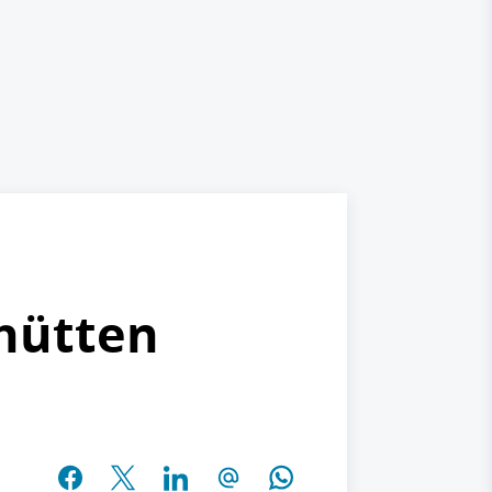
chütten