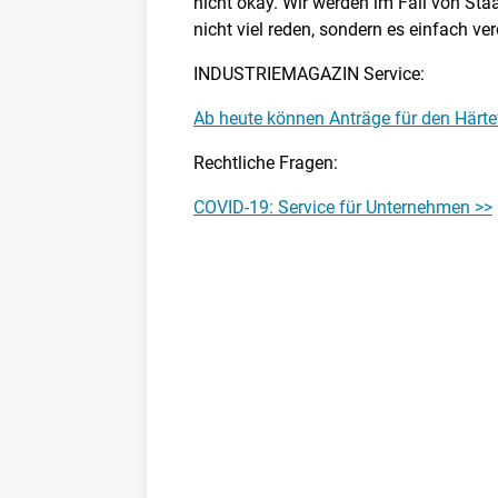
nicht okay. Wir werden im Fall von St
nicht viel reden, sondern es einfach ve
INDUSTRIEMAGAZIN Service:
Ab heute können Anträge für den Härte
Rechtliche Fragen:
COVID-19: Service für Unternehmen >>