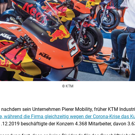
© KTM
tik, nachdem sein Unternehmen Pierer Mobility, früher KTM Indus
e, während die Firma gleichzeitig wegen der Corona-Krise das K
.12.2019 beschäftigte der Konzern 4.368 Mitarbeiter, davon 3.63