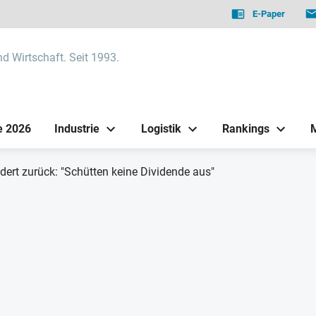
E-Paper
nd Wirtschaft. Seit 1993.
e 2026
Industrie
Logistik
Rankings
udert zurück: "Schütten keine Dividende aus"