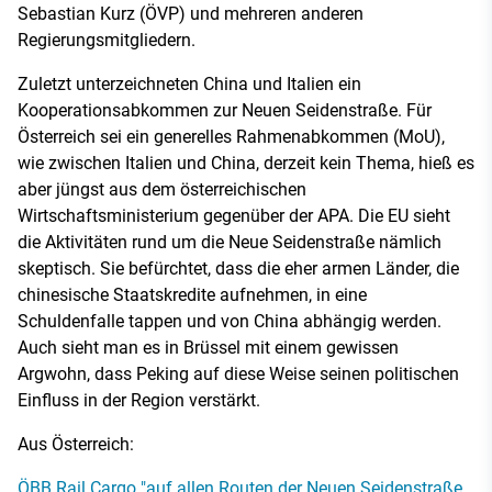
Sebastian Kurz (ÖVP) und mehreren anderen
Regierungsmitgliedern.
Zuletzt unterzeichneten China und Italien ein
Kooperationsabkommen zur Neuen Seidenstraße. Für
Österreich sei ein generelles Rahmenabkommen (MoU),
wie zwischen Italien und China, derzeit kein Thema, hieß es
aber jüngst aus dem österreichischen
Wirtschaftsministerium gegenüber der APA. Die EU sieht
die Aktivitäten rund um die Neue Seidenstraße nämlich
skeptisch. Sie befürchtet, dass die eher armen Länder, die
chinesische Staatskredite aufnehmen, in eine
Schuldenfalle tappen und von China abhängig werden.
Auch sieht man es in Brüssel mit einem gewissen
Argwohn, dass Peking auf diese Weise seinen politischen
Einfluss in der Region verstärkt.
Aus Österreich:
ÖBB Rail Cargo "auf allen Routen der Neuen Seidenstraße