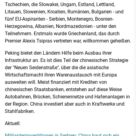
Tschechien, die Slowakei, Ungarn, Estland, Lettland,
Litauen, Slowenien, Kroatien, Rumänien, Bulgarien - und
fünf EU-Aspiranten - Serbien, Montenegro, Bosnien-
Herzegowina, Albanien, Nordmazedonien - unter den
Teilnehmern. Erstmals wurde Griechenland, das durch
Premier Alexis Tsipras vertreten war, willkommen geheißen.
Peking bietet den Ländern Hilfe beim Ausbau ihrer
Infrastruktur an. Es ist dies Teil der chinesischen Strategie
der "Neuen Seidenstraße", über die die asiatische
Wirtschaftsmacht ihren Warenaustausch mit Europa
ausweiten will. Meist finanziert mit Krediten von
chinesischen Staatsbanken, entstehen auf diese Weise
Autobahnen, Brücken, Schienennetze und Hafenanlagen in
der Region. China investiert aber auch in Kraftwerke und
Stahlfabriken.
Aktuell:
Milliardeninvestitionen in Serbien: China baut sich ein