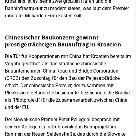
Kroatiens ist es, seine zwei größten Häfen und die
Bahninfrastruktur zu modernisieren, was laut dem Premier
rund drei Milliarden Euro kosten soll.
Chinesischer Baukonzern gewinnt
prestigeträchtigen Bauauftrag in Kroatien
Die Tür für Kooperationen mit China hat Kroatien bereits im
Vorjahr geöffnet, als das staatliche chinesische
Bauunternehmen China Road and Bridge Corporation
(CRCB) den Zuschlag für den Bau der Peljesac-Brücke
erhielt. Der chinesische Premier, der zusammen mit
Plenkovic die Baustelle besichtigte, bezeichnete die Brücke
als "Pilotprojekt" für die Zusammenarbeit zwischen China
und der EU.
Der slowakische Premier Peter Pellegrini besprach mit
seinem Kollegen Li in Dubrovnik das Bahnprojekt im
Rahmen der Neuen Seidenstraße, das durch die Slowakei