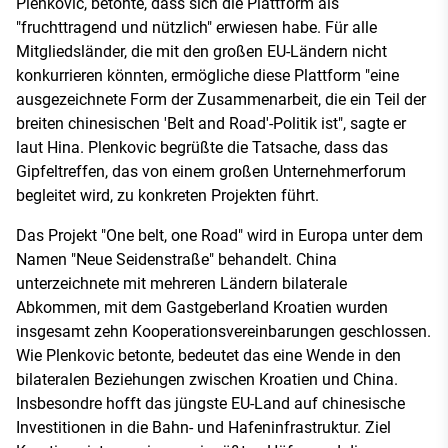
Plenkovic, betonte, dass sich die Plattform als
"fruchttragend und nützlich" erwiesen habe. Für alle
Mitgliedsländer, die mit den großen EU-Ländern nicht
konkurrieren könnten, ermögliche diese Plattform "eine
ausgezeichnete Form der Zusammenarbeit, die ein Teil der
breiten chinesischen 'Belt and Road'-Politik ist", sagte er
laut Hina. Plenkovic begrüßte die Tatsache, dass das
Gipfeltreffen, das von einem großen Unternehmerforum
begleitet wird, zu konkreten Projekten führt.
Das Projekt "One belt, one Road" wird in Europa unter dem
Namen "Neue Seidenstraße" behandelt. China
unterzeichnete mit mehreren Ländern bilaterale
Abkommen, mit dem Gastgeberland Kroatien wurden
insgesamt zehn Kooperationsvereinbarungen geschlossen.
Wie Plenkovic betonte, bedeutet das eine Wende in den
bilateralen Beziehungen zwischen Kroatien und China.
Insbesondre hofft das jüngste EU-Land auf chinesische
Investitionen in die Bahn- und Hafeninfrastruktur. Ziel