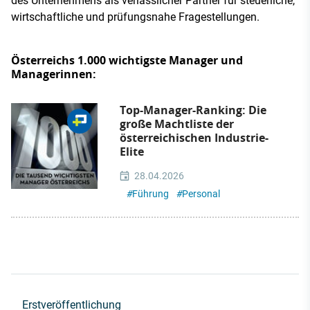
des Unternehmens als verlässlicher Partner für steuerliche,
wirtschaftliche und prüfungsnahe Fragestellungen.
Österreichs 1.000 wichtigste Manager und
Managerinnen:
Top-Manager-Ranking: Die
große Machtliste der
österreichischen Industrie-
Elite
28.04.2026
#
Führung
#
Personal
Erstveröffentlichung