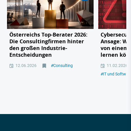
Österreichs Top-Berater 2026:
Cybersecuri
Die Consultingfirmen hinter
Ansage: W
den großen Industrie-
von einem 
Entscheidungen
lernen kön
12.06.2026
#
Consulting
11.02.2026
#
IT und Softwar