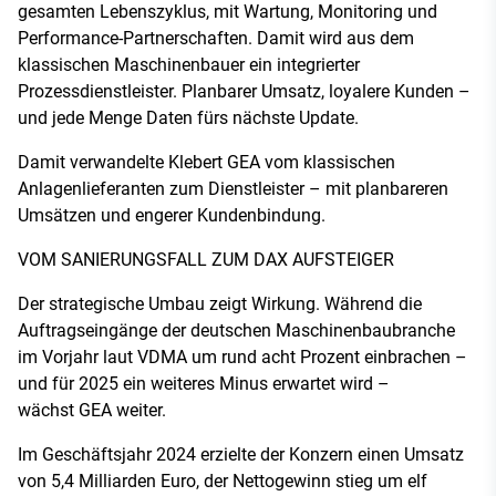
gesamten Lebenszyklus, mit Wartung, Monitoring und
Performance-Partnerschaften. Damit wird aus dem
klassischen Maschinenbauer ein integrierter
Prozessdienstleister. Planbarer Umsatz, loyalere Kunden –
und jede Menge Daten fürs nächste Update.
Damit verwandelte Klebert GEA vom klassischen
Anlagenlieferanten zum Dienstleister – mit planbareren
Umsätzen und engerer Kundenbindung.
VOM SANIERUNGSFALL ZUM DAX AUFSTEIGER
Der strategische Umbau zeigt Wirkung. Während die
Auftragseingänge der deutschen Maschinenbaubranche
im Vorjahr laut VDMA um rund acht Prozent einbrachen –
und für 2025 ein weiteres Minus erwartet wird –
wächst GEA weiter.
Im Geschäftsjahr 2024 erzielte der Konzern einen Umsatz
von 5,4 Milliarden Euro, der Nettogewinn stieg um elf