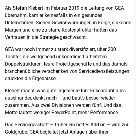
Als Stefan Klebert im Februar 2019 die Leitung von GEA
übernahm, kam er keinesfalls in ein gesundes
Unternehmen: Sieben Gewinnwarnungen in Folge, sinkende
Margen und eine zu starre Kostenstruktur hatten das
Vertrauen in die Strategie geschwächt.
GEA war noch immer zu stark diversifiziert, über 200
Töchter, die weitgehend unkoordiniert arbeiteten.
Doppelstrukturen, teure Projektgeschäfte und das damals
branchenübliche verschenken von Servicedienstleistungen
drückten die Ergebnisse.
Klebert macht, was gute Ingenieure tun: Er schraubt alles
auseinander, denkt nach – und baut’s besser wieder
zusammen. Aus zwei Divisionen werden fünf. Und das
Motto lautet: weniger PowerPoint, mehr Performance.
Das Servicegeschäft – früher ein nettes Add-on – wird zur
Goldgrube. GEA begleitet jetzt Anlagen über ihren