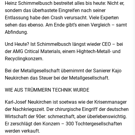
Heinz Schimmelbusch bestreitet alles bis heute: Nicht er,
sondern das überhastete Eingreifen nach seiner
Entlassung habe den Crash verursacht. Viele Experten
sehen das ebenso. Am Ende gibt’s einen Vergleich – samt
Abfindung.
Und Heute? Ist Schimmelbusch längst wieder CEO – bei
der AMG Critical Materials, einem Hightech-Metall- und
Recyclingkonzern.
Bei der Metallgesellschaft übernimmt der Sanierer Kajo
Neukirchen das Steuer bei der Metallgesellschaft.
WIE AUS TRÜMMERN TECHNIK WURDE
Karl-Josef Neukirchen ist soetwas wie der Krisenmanager
der Nachkriegszeit. Der chirurgische Eingriff der deutschen
Wirtschaft der 90er: schmerzhaft, aber überlebenswichtig.
Er zerschlägt den Konzern – 300 Tochtergesellschaften
werden verkauft.