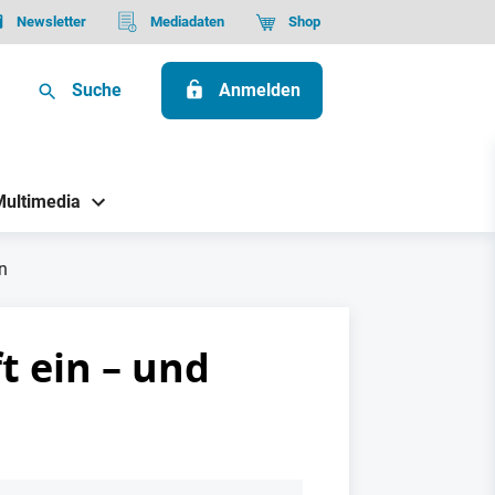
Newsletter
Mediadaten
Shop
Suche
Anmelden
Multimedia
n
t ein – und