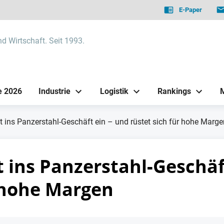
E-Paper
nd Wirtschaft. Seit 1993.
e 2026
Industrie
Logistik
Rankings
gt ins Panzerstahl-Geschäft ein – und rüstet sich für hohe Marge
gt ins Panzerstahl-Geschäf
r hohe Margen