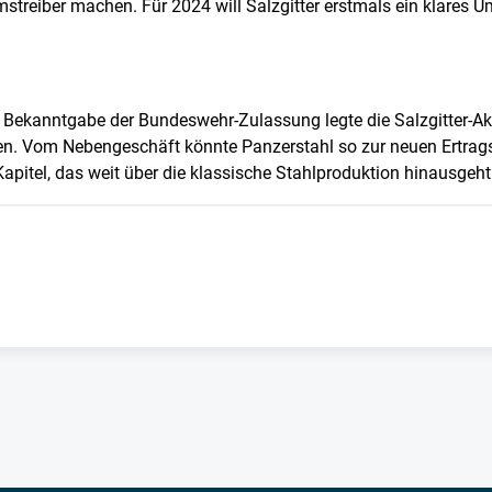
treiber machen. Für 2024 will Salzgitter erstmals ein klares 
ch Bekanntgabe der Bundeswehr-Zulassung legte die Salzgitter-Ak
en. Vom Nebengeschäft könnte Panzerstahl so zur neuen Ertrag
Kapitel, das weit über die klassische Stahlproduktion hinausgeht