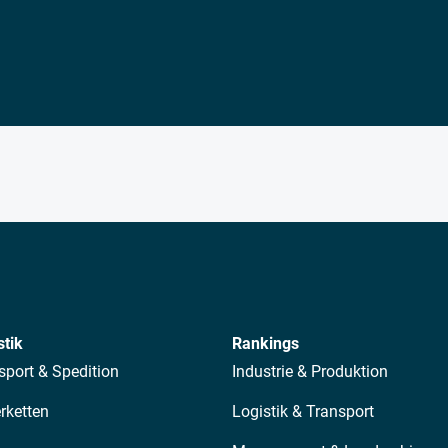
stik
Rankings
sport & Spedition
Industrie & Produktion
erketten
Logistik & Transport