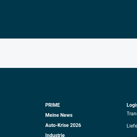
PRIME
Logi
Tran
Meine News
Auto-Krise 2026
Lief
Industrie