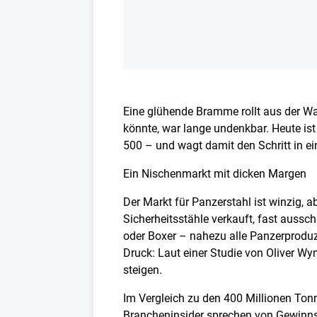
Eine glühende Bramme rollt aus der W
könnte, war lange undenkbar. Heute ist 
500 – und wagt damit den Schritt in ei
Ein Nischenmarkt mit dicken Margen
Der Markt für Panzerstahl ist winzig, 
Sicherheitsstähle verkauft, fast aus
oder Boxer – nahezu alle Panzerprodu
Druck: Laut einer Studie von Oliver Wy
steigen.
Im Vergleich zu den 400 Millionen Tonn
Brancheninsider sprechen von Gewinns