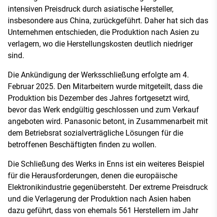
intensiven Preisdruck durch asiatische Hersteller,
insbesondere aus China, zurückgeführt. Daher hat sich das
Unternehmen entschieden, die Produktion nach Asien zu
verlagern, wo die Herstellungskosten deutlich niedriger
sind.
Die Ankündigung der Werksschließung erfolgte am 4.
Februar 2025. Den Mitarbeitern wurde mitgeteilt, dass die
Produktion bis Dezember des Jahres fortgesetzt wird,
bevor das Werk endgültig geschlossen und zum Verkauf
angeboten wird. Panasonic betont, in Zusammenarbeit mit
dem Betriebsrat sozialverträgliche Lösungen für die
betroffenen Beschäftigten finden zu wollen.
Die Schließung des Werks in Enns ist ein weiteres Beispiel
für die Herausforderungen, denen die europäische
Elektronikindustrie gegenübersteht. Der extreme Preisdruck
und die Verlagerung der Produktion nach Asien haben
dazu geführt, dass von ehemals 561 Herstellern im Jahr