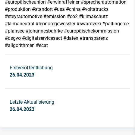
#europäischeunion #erwinraffeiner #sprecherautomation
#produktion #standort #usa #china #voltatrucks
#steyrautomotive #emission #co2 #klimaschutz
#klimaneutral #leonoregewessler #swarovski #palfingeree
#plansee #johannesbahrke #europäischekommission
#dsgvo #digitalservicesact #daten #transparenz
#allgorithmen #ecat
Erstveröffentlichung
26.04.2023
Letzte Aktualisierung
26.04.2023