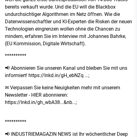
bereits verkauft wurde. Und die EU will die Blackbox
undurchsichtiger Algorithmen im Netz öffnen. Wie die
Datenwissenschaftler und KI-Experten die Risken der neuen
Technologien eingrenzen wollen ohne die Chancen zu
mindern, erfahren Sie im Interview mit Johannes Bahrke,
(EU Kommission, Digitale Wirtschaft).
**********
📢 Abonnieren Sie unseren Kanal und bleiben Sie mit uns
informiert!
https://lnkd.in/gH_ebNZq ...
;
✉ Verpassen Sie keine Neuigkeiten mehr mit unserem
Newsletter - HIER abonnieren:
https://lnkd.in/gh_wbA38...&nb...
;
**********
📢 INDUSTRIEMAGAZIN NEWS ist Ihr wöchentlicher Deep