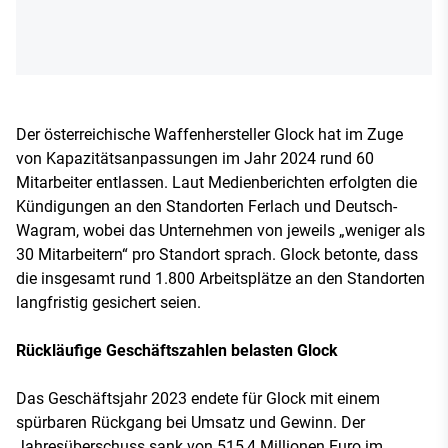
Der österreichische Waffenhersteller Glock hat im Zuge
von Kapazitätsanpassungen im Jahr 2024 rund 60
Mitarbeiter entlassen. Laut Medienberichten erfolgten die
Kündigungen an den Standorten Ferlach und Deutsch-
Wagram, wobei das Unternehmen von jeweils „weniger als
30 Mitarbeitern“ pro Standort sprach. Glock betonte, dass
die insgesamt rund 1.800 Arbeitsplätze an den Standorten
langfristig gesichert seien.
Rückläufige Geschäftszahlen belasten Glock
Das Geschäftsjahr 2023 endete für Glock mit einem
spürbaren Rückgang bei Umsatz und Gewinn. Der
Jahresüberschuss sank von 515,4 Millionen Euro im