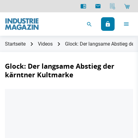
Startseite
Videos
Glock: Der langsame Abstieg der 
Glock: Der langsame Abstieg der
kärntner Kultmarke