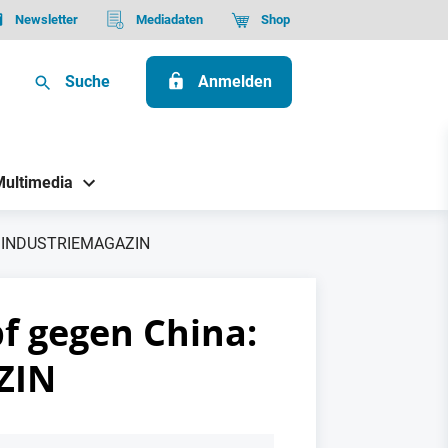
Newsletter
Mediadaten
Shop
Suche
Anmelden
Multimedia
G| INDUSTRIEMAGAZIN
 gegen China:
ZIN