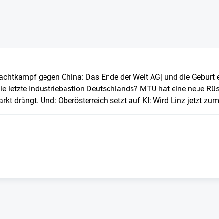
chtkampf gegen China: Das Ende der Welt AG| und die Geburt e
die letzte Industriebastion Deutschlands? MTU hat eine neue Rü
markt drängt. Und: Oberösterreich setzt auf KI: Wird Linz jetzt 