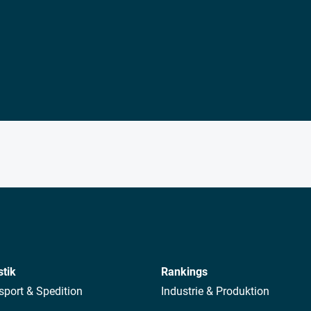
stik
Rankings
sport & Spedition
Industrie & Produktion