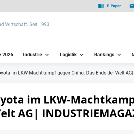
E-Paper
nd Wirtschaft. Seit 1993.
e 2026
Industrie
Logistik
Rankings
oyota im LKW-Machtkampf gegen China: Das Ende der Welt A
oyota im LKW-Machtkampf
Welt AG| INDUSTRIEMAGA