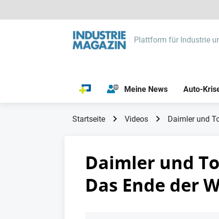
Plattform für Industrie u
Meine News
Auto-Kris
Startseite
Videos
Daimler und T
Daimler und T
Das Ende der 