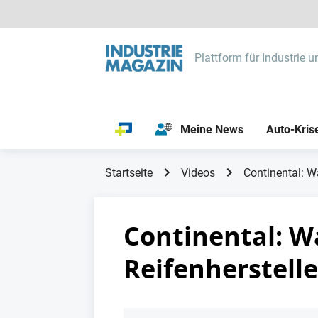
Plattform für Industrie u
Meine News
Auto-Kris
Startseite
Videos
Continental: Wa
Continental: W
Reifenherstelle