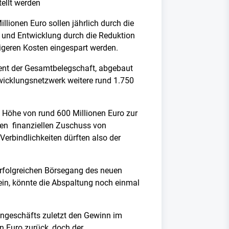
ellt werden
lionen Euro sollen jährlich durch die
 und Entwicklung durch die Reduktion
rigeren Kosten eingespart werden.
ozent der Gesamtbelegschaft, abgebaut
wicklungsnetzwerk weitere rund 1.750
in Höhe von rund 600 Millionen Euro zur
inen finanziellen Zuschuss von
Verbindlichkeiten dürften also der
 erfolgreichen Börsegang des neuen
sein, könnte die Abspaltung noch einmal
engeschäfts zuletzt den Gewinn im
en Euro zurück, doch der