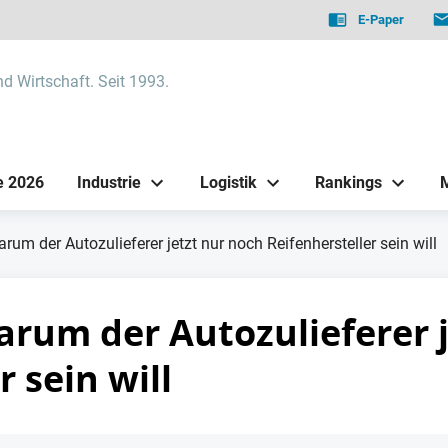
E-Paper
nd Wirtschaft. Seit 1993.
e 2026
Industrie
Logistik
Rankings
rum der Autozulieferer jetzt nur noch Reifenhersteller sein will
arum der Autozulieferer 
r sein will