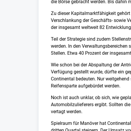
die Börse gebracht werden. Bis dahin 
Zu dieser Kapitalmarktfähigkeit gehört
Verschlankung der Geschäfts- sowie V
der insgesamt weltweit 82 Entwicklung
Teil der Strategie sind zudem Stellens
werden. In den Verwaltungsbereichen s
Stellen. Etwa 40 Prozent der insgesamt
Wie schon bei der Abspaltung der Antri
Verfügung gestellt wurde, dürfte ein g
Continental bedeuten. Nur weitgehend s
Reifensparte aufgebürdet werden.
Noch ist auch unklar, ob sich, wie gep
Automobilzulieferers ergibt. Sollten d
vertagt werden.
Spielraum für Manöver hat Continental
dritten Quartal steigern. Der Umsatz vo