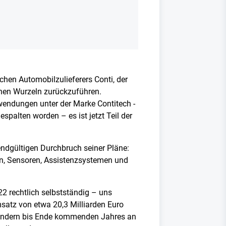
chen Automobilzulieferers Conti, der
einen Wurzeln zurückzuführen.
nwendungen unter der Marke Contitech -
palten worden – es ist jetzt Teil der
 endgültigen Durchbruch seiner Pläne:
en, Sensoren, Assistenzsystemen und
22 rechtlich selbstständig – uns
msatz von etwa 20,3 Milliarden Euro
n, sondern bis Ende kommenden Jahres an