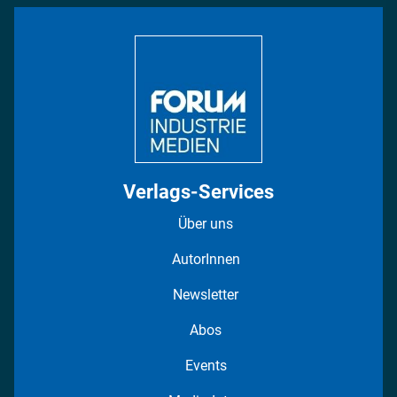
Bildung
DISPO Videos
Regionen
Fotostrecken
Verlags-Services
Über uns
AutorInnen
Newsletter
Abos
Events