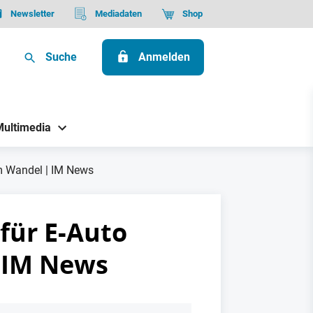
Newsletter
Mediadaten
Shop
Suche
Anmelden
Multimedia
im Wandel | IM News
für E-Auto
 IM News