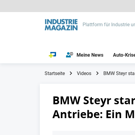
Plattform für Industrie u
Meine News
Auto-Kris
Startseite
Videos
BMW Steyr star
BMW Steyr star
Antriebe: Ein 