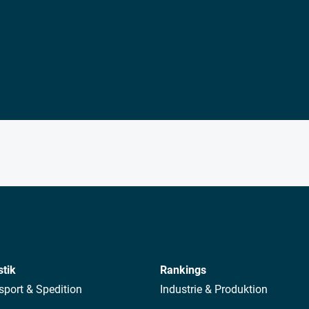
stik
Rankings
sport & Spedition
Industrie & Produktion