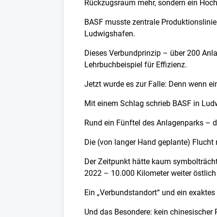
Rückzugsraum mehr, sondern ein Hochr
BASF musste zentrale Produktionslinie
Ludwigshafen.
Dieses Verbundprinzip – über 200 Anla
Lehrbuchbeispiel für Effizienz.
Jetzt wurde es zur Falle: Denn wenn ei
Mit einem Schlag schrieb BASF in Lud
Rund ein Fünftel des Anlagenparks – d
Die (von langer Hand geplante) Flucht
Der Zeitpunkt hätte kaum symbolträch
2022 – 10.000 Kilometer weiter östlic
Ein „Verbundstandort“ und ein exaktes
Und das Besondere: kein chinesischer P