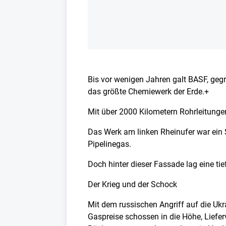
Bis vor wenigen Jahren galt BASF, geg
das größte Chemiewerk der Erde.+
Mit über 2000 Kilometern Rohrleitunge
Das Werk am linken Rheinufer war ein S
Pipelinegas.
Doch hinter dieser Fassade lag eine tief
Der Krieg und der Schock
Mit dem russischen Angriff auf die Uk
Gaspreise schossen in die Höhe, Liefe