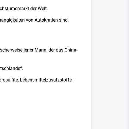
achstumsmarkt der Welt.
hängigkeiten von Autokratien sind,
scherweise jener Mann, der das China-
utschlands“.
osulfite, Lebensmittelzusatzstoffe –