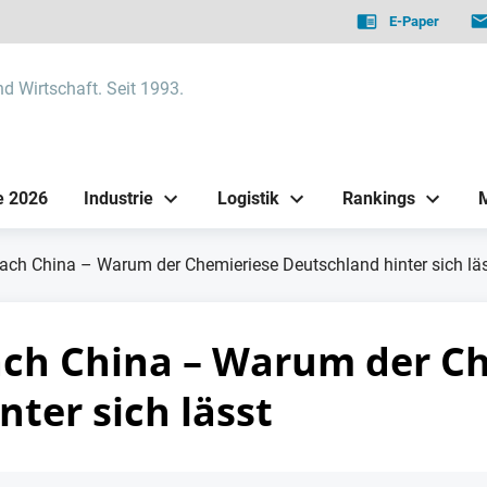
E-Paper
nd Wirtschaft. Seit 1993.
e 2026
Industrie
Logistik
Rankings
ach China – Warum der Chemieriese Deutschland hinter sich lä
ach China – Warum der C
ter sich lässt