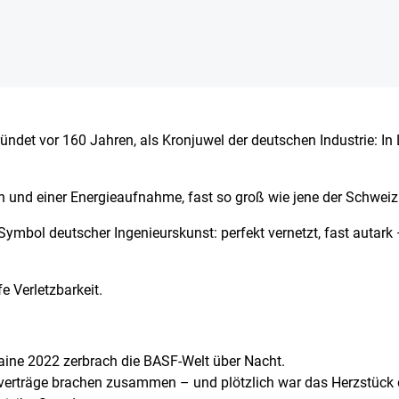
ründet vor 160 Jahren, als Kronjuwel der deutschen Industrie: 
n und einer Energieaufnahme, fast so groß wie jene der Schweiz
ymbol deutscher Ingenieurskunst: perfekt vernetzt, fast autark 
e Verletzbarkeit.
raine 2022 zerbrach die BASF-Welt über Nacht.
rverträge brachen zusammen – und plötzlich war das Herzstück 