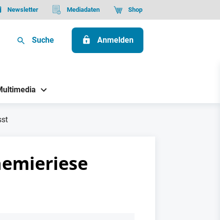
Newsletter
Mediadaten
Shop
Suche
Anmelden
Multimedia
sst
hemieriese