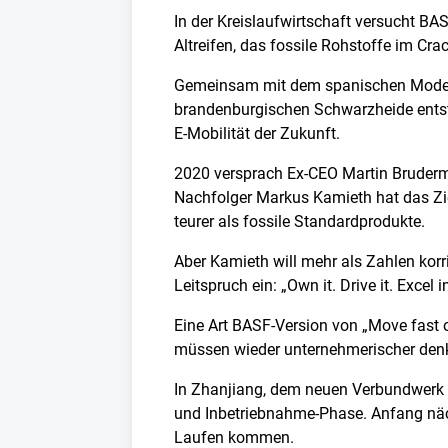
In der Kreislaufwirtschaft versucht BAS
Altreifen, das fossile Rohstoffe im Crac
Gemeinsam mit dem spanischen Modekon
brandenburgischen Schwarzheide entsteh
E-Mobilität der Zukunft.
2020 versprach Ex-CEO Martin Brudermü
Nachfolger Markus Kamieth hat das Zie
teurer als fossile Standardprodukte.
Aber Kamieth will mehr als Zahlen korri
Leitspruch ein: „Own it. Drive it. Excel in
Eine Art BASF-Version von „Move fast o
müssen wieder unternehmerischer denke
In Zhanjiang, dem neuen Verbundwerk u
und Inbetriebnahme-Phase. Anfang näc
Laufen kommen.