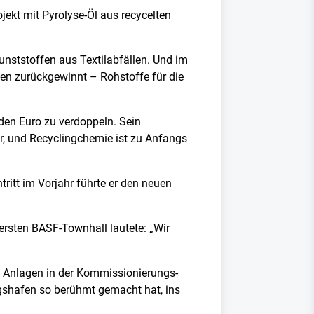
ojekt mit Pyrolyse-Öl aus recycelten
ststoffen aus Textilabfällen. Und im
ien zurückgewinnt – Rohstoffe für die
den Euro zu verdoppeln. Sein
r, und Recyclingchemie ist zu Anfangs
ritt im Vorjahr führte er den neuen
ersten BASF-Townhall lautete: „Wir
n Anlagen in der Kommissionierungs-
gshafen so berühmt gemacht hat, ins