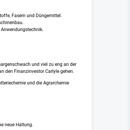
offe, Fasern und Düngemittel.
schinenbau.
nd Anwendungstechnik.
margenschwach und viel zu eng an der
an den Finanzinvestor Carlyle gehen.
atteriechemie und die Agrarchemie
ne neue Haltung.