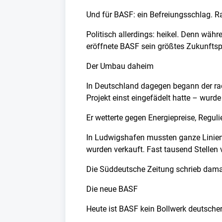
Und für BASF: ein Befreiungsschlag. R
Politisch allerdings: heikel. Denn wäh
eröffnete BASF sein größtes Zukunftsp
Der Umbau daheim
In Deutschland dagegen begann der rad
Projekt einst eingefädelt hatte – wurd
Er wetterte gegen Energiepreise, Regul
In Ludwigshafen mussten ganze Linien
wurden verkauft. Fast tausend Stellen
Die Süddeutsche Zeitung schrieb damals
Die neue BASF
Heute ist BASF kein Bollwerk deutsche