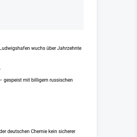
In Ludwigshafen wuchs über Jahrzehnte
.
– gespeist mit billigem russischen
der deutschen Chemie kein sicherer