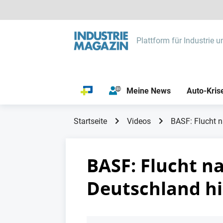
Plattform für Industrie u
Meine News
Auto-Kris
Startseite
Videos
BASF: Flucht n
BASF: Flucht n
Deutschland hin