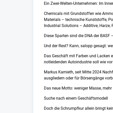
Ein Zwei-Welten-Unternehmen: Im Inne
Chemicals mit Grundstoffen wie Ammon
Materials – technische Kunststoffe, P
Industrial Solutions – Additive, Har
Diese Sparten sind die DNA der BASF – 
Und der Rest? Kann, salopp gesagt: we
Das Geschäft mit Farben und Lacken e
notleidenden Autoindustrie soll wie vo
Markus Kamieth, seit Mitte 2024 Nachf
ausgliedern oder für Börsengänge vorbe
Das neue Motto: weniger Masse, mehr
Suche nach einem Geschäftsmodell
Doch die Schrumpfkur allein bringt kei