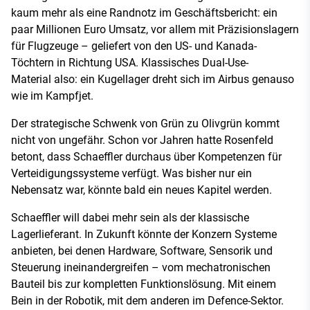
kaum mehr als eine Randnotz im Geschäftsbericht: ein
paar Millionen Euro Umsatz, vor allem mit Präzisionslagern
für Flugzeuge – geliefert von den US- und Kanada-
Töchtern in Richtung USA. Klassisches Dual-Use-
Material also: ein Kugellager dreht sich im Airbus genauso
wie im Kampfjet.
Der strategische Schwenk von Grün zu Olivgrün kommt
nicht von ungefähr. Schon vor Jahren hatte Rosenfeld
betont, dass Schaeffler durchaus über Kompetenzen für
Verteidigungssysteme verfügt. Was bisher nur ein
Nebensatz war, könnte bald ein neues Kapitel werden.
Schaeffler will dabei mehr sein als der klassische
Lagerlieferant. In Zukunft könnte der Konzern Systeme
anbieten, bei denen Hardware, Software, Sensorik und
Steuerung ineinandergreifen – vom mechatronischen
Bauteil bis zur kompletten Funktionslösung. Mit einem
Bein in der Robotik, mit dem anderen im Defence-Sektor.