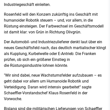
Industriegeschäft einleiten.
Rosenfeld will den Konzern zukünftig ins Geschäft mit
humanoider Robotik steuern – und, vor allem, in die
Rüstung einsteigen. Der Farbwechsel im Geschäftsmodell
ist damit klar: von Grün in Richtung Olivgrün.
Der Automobil- und Industriezulieferer denkt laut über ein
neues Geschäftsfeld nach, das deutlich martialischer klingt
als Kupplung, Kurbelwelle oder E-Antrieb: Die Franken
prüfen, ob sich ein größerer Einstieg in
die Rüstungsindustrie lohnen könnte.
"Wir sind dabei, neue Wachstumsfelder aufzubauen – es
geht dabei vor allem um Humanoide Robotik und
Verteidigung. Daran wird intensiv gearbeitet“ sagte
Schaeffler-Vorstandschef Klaus Rosenfeld in der
Vorwoche.
Bislang sind die militärischen Lieferungen von Schaeffler