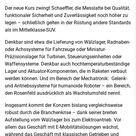
Der neue Kurs zwingt Schaeffler, die Messlatte bei Qualität,
funktionaler Sicherheit und Zuverlässigkeit noch höher zu
legen – schließlich gelten in der Rüstung andere Standards
als im Mittelklasse-SUV.
Denkbar sind etwa die Lieferung von Wälzlager, Radnaben-
oder Achssysteme für Fahrzeuge oder Miniatur-
Präzisionslager für Turbinen, Steuerungseinheiten oder
Waffensysteme. Denkbar auch hochtemperaturbeständige
Lager und Aktuator-Komponenten, die in Raketen verbaut
werden können. Und im Bereich der Mechatronik: Gelenk-
und Antriebssysteme für humanoide Roboter – ein Bereich,
den Rosenfeld ausdrücklich als Wachstumsfeld nennt.
Insgesamt kommt der Konzern bislang vergleichsweise
robust durch die Branchenkrise – dank seiner breiten
Aufstellung vom Wälzlager bis zum Elektroantrieb. Vor
allem das Geschäft mit E-Mobilitätslösungen wächst,
während das Geschäft mit klassischen Getrieben und