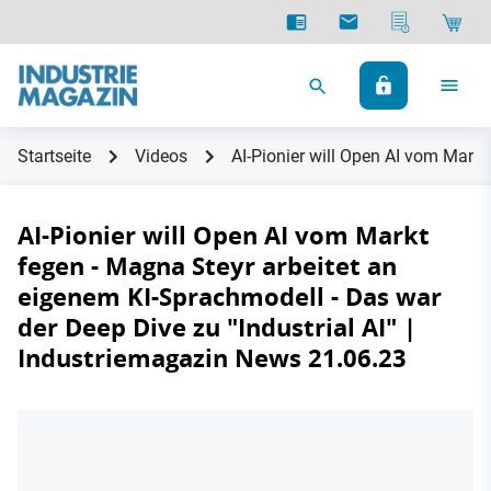
Startseite
Videos
AI-Pionier will Open AI vom Markt
AI-Pionier will Open AI vom Markt
fegen - Magna Steyr arbeitet an
eigenem KI-Sprachmodell - Das war
der Deep Dive zu "Industrial AI" |
Industriemagazin News 21.06.23