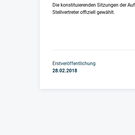
Die konstituierenden Sitzungen der Auf
Stellvertreter offiziell gewählt.
Erstveröffentlichung
28.02.2018