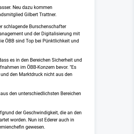
t Kasser. Neu dazu kommen
smitglied Gilbert Trattner.
er schlagende Burschenschafter
agement und der Digitalisierung mit
"Die ÖBB sind Top bei Pünktlichkeit und
ss es in den Bereichen Sicherheit und
ufnahmen im ÖBB-Konzern bevor. "Es
nz und den Marktdruck nicht aus den
 aus den unterschiedlichsten Bereichen
fgrund der Geschwindigkeit, die an den
artet worden. Nun ist Ederer auch in
Gremienchefin gewesen.