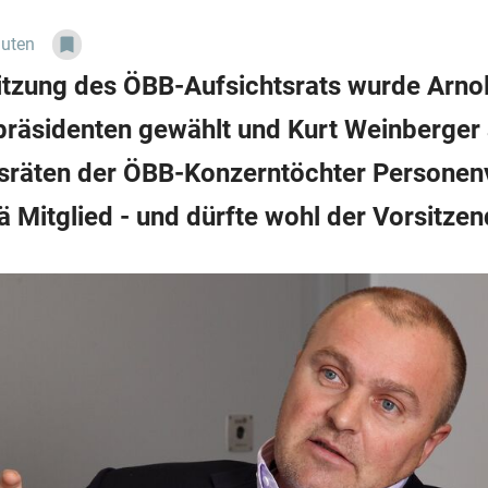
nuten
Sitzung des ÖBB-Aufsichtsrats wurde Arno
räsidenten gewählt und Kurt Weinberger al
htsräten der ÖBB-Konzerntöchter Personen
Mitglied - und dürfte wohl der Vorsitzen