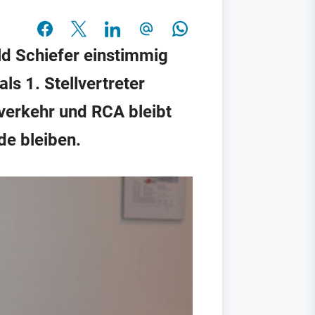
ld Schiefer einstimmig
s 1. Stellvertreter
verkehr und RCA bleibt
de bleiben.