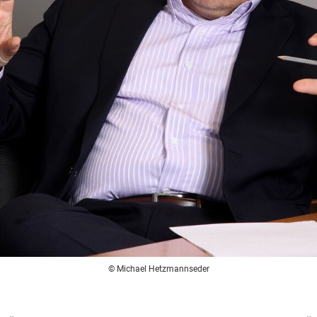
© Michael Hetzmannseder