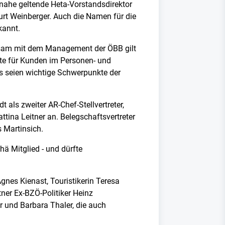
Ö-nahe geltende Heta-Vorstandsdirektor
Kurt Weinberger. Auch die Namen für die
kannt.
insam mit dem Management der ÖBB gilt
ote für Kunden im Personen- und
s seien wichtige Schwerpunkte der
als zweiter AR-Chef-Stellvertreter,
tina Leitner an. Belegschaftsvertreter
s Martinsich.
ä Mitglied - und dürfte
gnes Kienast, Touristikerin Teresa
er Ex-BZÖ-Politiker Heinz
 und Barbara Thaler, die auch