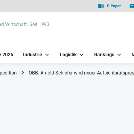
E-Paper
nd Wirtschaft. Seit 1993.
e 2026
Industrie
Logistik
Rankings
pedition
ÖBB: Arnold Schiefer wird neuer Aufsichtsratspräs