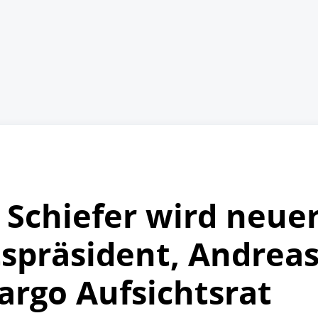
 Schiefer wird neue
tspräsident, Andrea
Cargo Aufsichtsrat