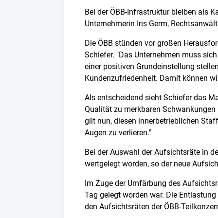
Bei der ÖBB-Infrastruktur bleiben als
Unternehmerin Iris Germ, Rechtsanwälti
Die ÖBB stünden vor großen Herausfor
Schiefer. "Das Unternehmen muss sic
einer positiven Grundeinstellung stelle
Kundenzufriedenheit. Damit können wir
Als entscheidend sieht Schiefer das 
Qualität zu merkbaren Schwankungen 
gilt nun, diesen innerbetrieblichen St
Augen zu verlieren."
Bei der Auswahl der Aufsichtsräte in 
wertgelegt worden, so der neue Aufsich
Im Zuge der Umfärbung des Aufsichtsra
Tag gelegt worden war. Die Entlastung 
den Aufsichtsräten der ÖBB-Teilkonzern