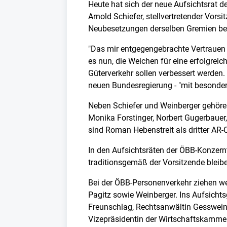
Heute hat sich der neue Aufsichtsrat d
Arnold Schiefer, stellvertretender Vor
Neubesetzungen derselben Gremien bei
"Das mir entgegengebrachte Vertrauen
es nun, die Weichen für eine erfolgrei
Güterverkehr sollen verbessert werden
neuen Bundesregierung - "mit besonderem
Neben Schiefer und Weinberger gehören 
Monika Forstinger, Norbert Gugerbauer,
sind Roman Hebenstreit als dritter AR-C
In den Aufsichtsräten der ÖBB-Konzern
traditionsgemäß der Vorsitzende bleiben
Bei der ÖBB-Personenverkehr ziehen wei
Pagitz sowie Weinberger. Ins Aufsich
Freunschlag, Rechtsanwältin Gesswein-
Vizepräsidentin der Wirtschaftskammer 