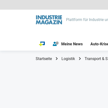
Plattform für Industrie u
Meine News
Auto-Kris
Startseite
Logistik
Transport & S